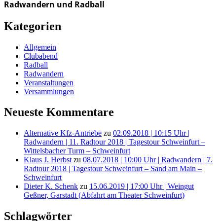
Radwandern und Radball
Kategorien
Allgemein
Clubabend
Radball
Radwandern
Veranstaltungen
Versammlungen
Neueste Kommentare
Alternative Kfz-Antriebe
zu
02.09.2018 | 10:15 Uhr |
Radwandern | 11. Radtour 2018 | Tagestour Schweinfurt –
Wittelsbacher Turm – Schweinfurt
Klaus J. Herbst
zu
08.07.2018 | 10:00 Uhr | Radwandern | 7.
Radtour 2018 | Tagestour Schweinfurt – Sand am Main –
Schweinfurt
Dieter K. Schenk
zu
15.06.2019 | 17:00 Uhr | Weingut
Geßner, Garstadt (Abfahrt am Theater Schweinfurt)
Schlagwörter