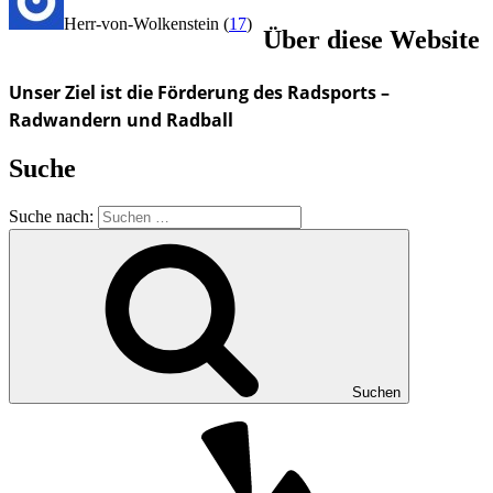
Herr-von-Wolkenstein
(
17
)
Über diese Website
Unser Ziel ist die Förderung des Radsports –
Radwandern und Radball
Suche
Suche nach:
Suchen