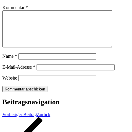
Kommentar
*
Name
*
E-Mail-Adresse
*
Website
Beitragsnavigation
Vorheriger Beitrag
Zurück