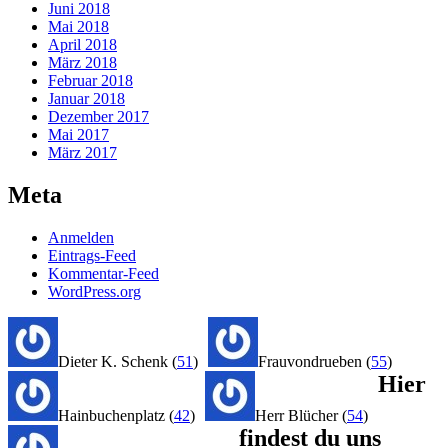
Juni 2018
Mai 2018
April 2018
März 2018
Februar 2018
Januar 2018
Dezember 2017
Mai 2017
März 2017
Meta
Anmelden
Eintrags-Feed
Kommentar-Feed
WordPress.org
Dieter K. Schenk
(
51
)
Frauvondrueben
(
55
)
Hier
Hainbuchenplatz
(
42
)
Herr Blücher
(
54
)
findest du uns