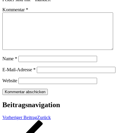
Kommentar
*
Name
*
E-Mail-Adresse
*
Website
Beitragsnavigation
Vorheriger Beitrag
Zurück