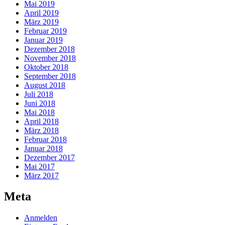
Mai 2019
April 2019
März 2019
Februar 2019
Januar 2019
Dezember 2018
November 2018
Oktober 2018
September 2018
August 2018
Juli 2018
Juni 2018
Mai 2018
April 2018
März 2018
Februar 2018
Januar 2018
Dezember 2017
Mai 2017
März 2017
Meta
Anmelden