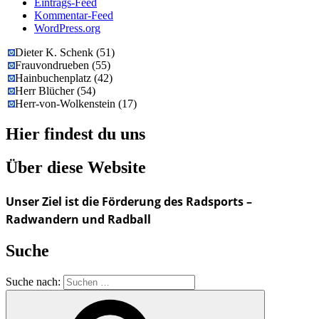
Eintrags-Feed
Kommentar-Feed
WordPress.org
Dieter K. Schenk
(
51
)
Frauvondrueben
(
55
)
Hainbuchenplatz
(
42
)
Herr Blücher
(
54
)
Herr-von-Wolkenstein
(
17
)
Hier findest du uns
Über diese Website
Unser Ziel ist die Förderung des Radsports –
Radwandern und Radball
Suche
Suche nach: