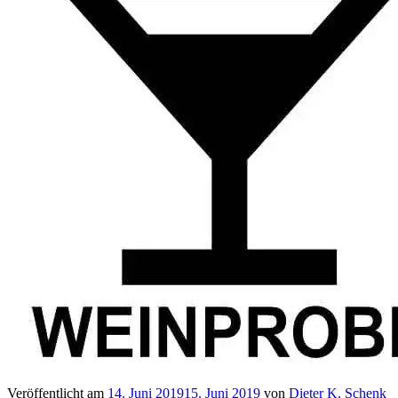
Veröffentlicht am
14. Juni 2019
15. Juni 2019
von
Dieter K. Schenk