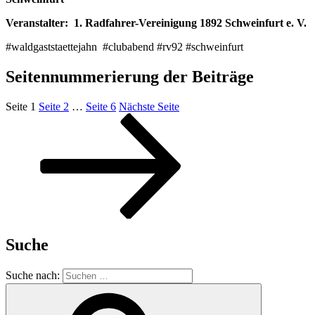
Veranstalter:
1. Radfahrer-Vereinigung 1892 Schweinfurt e. V.
#waldgaststaettejahn‬ ‬ #clubabend #rv92 #schweinfurt
Seitennummerierung der Beiträge
Seite
1
Seite
2
…
Seite
6
Nächste Seite
Suche
Suche nach: