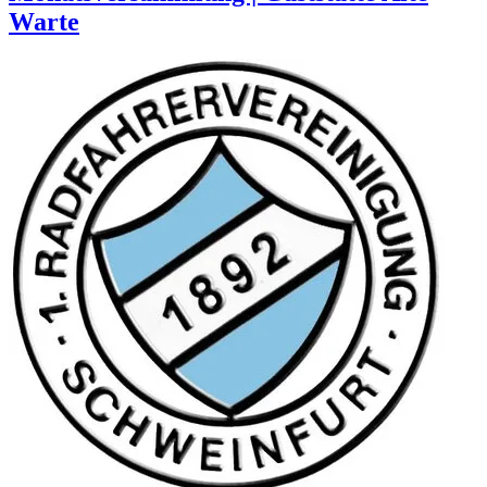
Warte