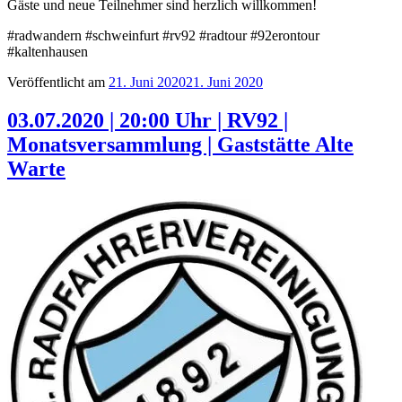
Gäste und neue Teilnehmer sind herzlich willkommen!
#radwandern #schweinfurt #rv92 #radtour #92erontour
‪#kaltenhausen
Veröffentlicht am
21. Juni 2020
21. Juni 2020
03.07.2020 | 20:00 Uhr | RV92 |
Monatsversammlung | Gaststätte Alte
Warte