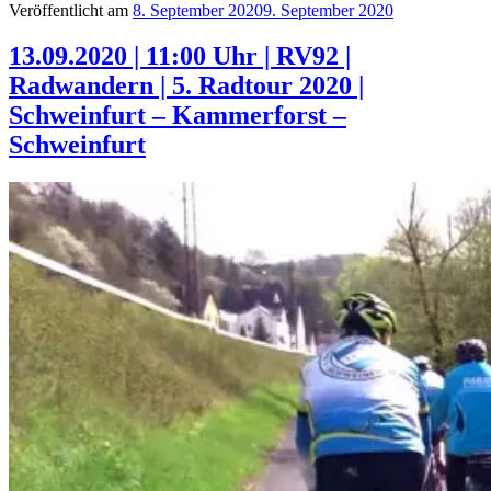
Veröffentlicht am
8. September 2020
9. September 2020
13.09.2020 | 11:00 Uhr | RV92 |
Radwandern | 5. Radtour 2020 |
Schweinfurt – Kammerforst –
Schweinfurt