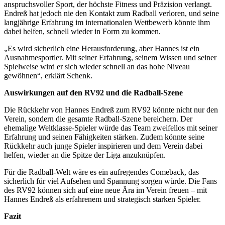
anspruchsvoller Sport, der höchste Fitness und Präzision verlangt.
Endreß hat jedoch nie den Kontakt zum Radball verloren, und seine
langjährige Erfahrung im internationalen Wettbewerb könnte ihm
dabei helfen, schnell wieder in Form zu kommen.
„Es wird sicherlich eine Herausforderung, aber Hannes ist ein
Ausnahmesportler. Mit seiner Erfahrung, seinem Wissen und seiner
Spielweise wird er sich wieder schnell an das hohe Niveau
gewöhnen“, erklärt Schenk.
Auswirkungen auf den RV92 und die Radball-Szene
Die Rückkehr von Hannes Endreß zum RV92 könnte nicht nur den
Verein, sondern die gesamte Radball-Szene bereichern. Der
ehemalige Weltklasse-Spieler würde das Team zweifellos mit seiner
Erfahrung und seinen Fähigkeiten stärken. Zudem könnte seine
Rückkehr auch junge Spieler inspirieren und dem Verein dabei
helfen, wieder an die Spitze der Liga anzuknüpfen.
Für die Radball-Welt wäre es ein aufregendes Comeback, das
sicherlich für viel Aufsehen und Spannung sorgen würde. Die Fans
des RV92 können sich auf eine neue Ära im Verein freuen – mit
Hannes Endreß als erfahrenem und strategisch starken Spieler.
Fazit