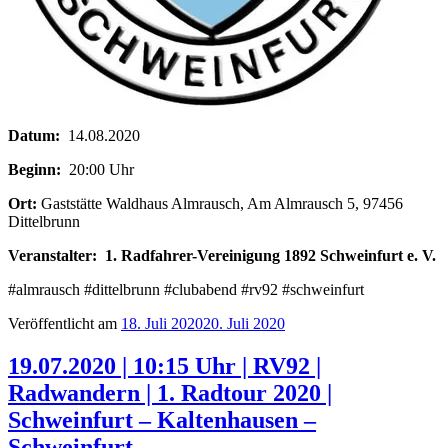
Datum:
14.08.2020
Beginn:
20:00 Uhr
Ort:
Gaststätte Waldhaus Almrausch, Am Almrausch 5, 97456
Dittelbrunn
Veranstalter:
1. Radfahrer-Vereinigung 1892 Schweinfurt e. V.
#almrausch‬ #dittelbrunn #clubabend #rv92 #schweinfurt
Veröffentlicht am
18. Juli 2020
20. Juli 2020
19.07.2020 | 10:15 Uhr | RV92 |
Radwandern | 1. Radtour 2020 |
Schweinfurt – Kaltenhausen –
Schweinfurt