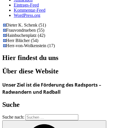
Eintrags-Feed
Kommentar-Feed
WordPress.org
Dieter K. Schenk
(
51
)
Frauvondrueben
(
55
)
Hainbuchenplatz
(
42
)
Herr Blücher
(
54
)
Herr-von-Wolkenstein
(
17
)
Hier findest du uns
Über diese Website
Unser Ziel ist die Förderung des Radsports –
Radwandern und Radball
Suche
Suche nach: