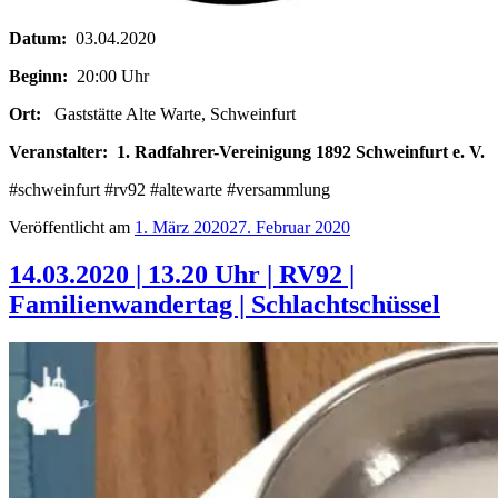
Datum:
03.04.2020
Beginn:
20:00 Uhr
Ort:
Gaststätte Alte Warte, Schweinfurt
Veranstalter:
1. Radfahrer-Vereinigung 1892 Schweinfurt e. V.
#schweinfurt #rv92 #altewarte #versammlung
Veröffentlicht am
1. März 2020
27. Februar 2020
14.03.2020 | 13.20 Uhr | RV92 |
Familienwandertag | Schlachtschüssel