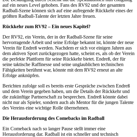
auf ein neues Level gehoben. Fans des RV92 und der gesamten
Radball-Szene können sich auf eine aufregende Rückkehr eines der
größten Radball-Talente der letzten Jahre freuen.
Rückkehr zum RV92 – Ein neues Kapitel?
Der RV92, ein Verein, der in der Radball-Szene für seine
hervorragende Arbeit und seine Erfolge bekannt ist, könnte der neue
Verein für Endreß werden. Nachdem er sich vor einigen Jahren aus
dem aktiven Sport zurückgezogen hatte, scheint es, als ob der Verein
die perfekte Plattform für seine Rückkehr bietet. Endreß, der für
seine taktische Raffinesse und seine unglaublichen technischen
Fähigkeiten berühmt war, könnte mit dem RV92 erneut an alte
Erfolge anknüpfen.
Berichten zufolge soll es bereits erste Gespräche zwischen Endreß
und dem Verein gegeben haben, um die Details der Rückkehr und
die zukünftige Partnerschaft zu besprechen. Endreß könnte dabei
nicht nur als Spieler, sondern auch als Mentor für die jungen Talente
des Vereins eine wichtige Rolle übernehmen.
Die Herausforderung des Comebacks im Radball
Ein Comeback nach so langer Pause stellt immer eine
Herausforderung dar. Radball ist ein schneller und technisch