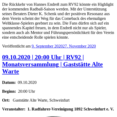
Die Rückkehr von Hannes Endreß zum RV92 könnte ein Highlight
der kommenden Radball-Saison werden. Mit der Unterstützung
seines Beraters Dieter K. Schenk und der positiven Resonanz aus
dem Verein scheint der Weg für das Comeback des ehemaligen
Weltklasse-Spielers geebnet zu sein. Die Fans dürfen sich auf ein
spannendes Kapitel freuen, in dem Endreß nicht nur als Spieler,
sondern auch als Mentor und Führungspersönlichkeit für den Verein
eine entscheidende Rolle spielen könnte.
Veröffentlicht am
9. September 2020
27. November 2020
09.10.2020 | 20:00 Uhr | RV92 |
Monatsversammlung | Gaststätte Alte
Warte
Datum:
09.10.2020
Beginn:
20:00 Uhr
Ort:
Gaststätte Alte Warte, Schweinfurt
Veranstalter:
1. Radfahrer-Vereinigung 1892 Schweinfurt e. V.