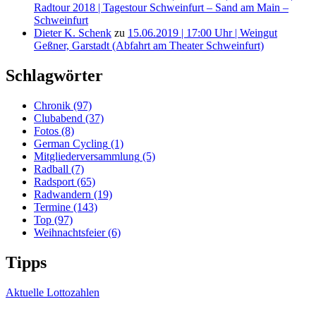
Radtour 2018 | Tagestour Schweinfurt – Sand am Main –
Schweinfurt
Dieter K. Schenk
zu
15.06.2019 | 17:00 Uhr | Weingut
Geßner, Garstadt (Abfahrt am Theater Schweinfurt)
Schlagwörter
Chronik
(97)
Clubabend
(37)
Fotos
(8)
German Cycling
(1)
Mitgliederversammlung
(5)
Radball
(7)
Radsport
(65)
Radwandern
(19)
Termine
(143)
Top
(97)
Weihnachtsfeier
(6)
Tipps
Aktuelle Lottozahlen