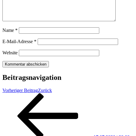
Name
*
E-Mail-Adresse
*
Website
Beitragsnavigation
Vorheriger Beitrag
Zurück