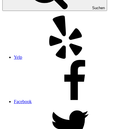
Suchen
Yelp
Facebook