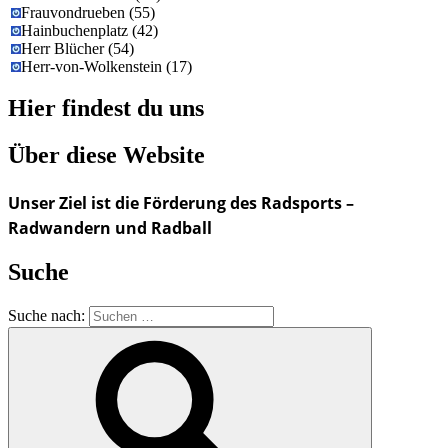
Frauvondrueben
(
55
)
Hainbuchenplatz
(
42
)
Herr Blücher
(
54
)
Herr-von-Wolkenstein
(
17
)
Hier findest du uns
Über diese Website
Unser Ziel ist die Förderung des Radsports –
Radwandern und Radball
Suche
Suche nach: