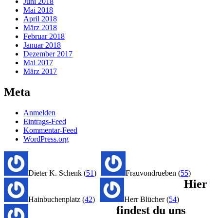
Juni 2018
Mai 2018
April 2018
März 2018
Februar 2018
Januar 2018
Dezember 2017
Mai 2017
März 2017
Meta
Anmelden
Eintrags-Feed
Kommentar-Feed
WordPress.org
Dieter K. Schenk
(
51
)
Frauvondrueben
(
55
)
Hier
Hainbuchenplatz
(
42
)
Herr Blücher
(
54
)
findest du uns