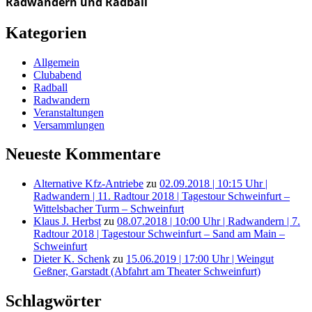
Radwandern und Radball
Kategorien
Allgemein
Clubabend
Radball
Radwandern
Veranstaltungen
Versammlungen
Neueste Kommentare
Alternative Kfz-Antriebe
zu
02.09.2018 | 10:15 Uhr |
Radwandern | 11. Radtour 2018 | Tagestour Schweinfurt –
Wittelsbacher Turm – Schweinfurt
Klaus J. Herbst
zu
08.07.2018 | 10:00 Uhr | Radwandern | 7.
Radtour 2018 | Tagestour Schweinfurt – Sand am Main –
Schweinfurt
Dieter K. Schenk
zu
15.06.2019 | 17:00 Uhr | Weingut
Geßner, Garstadt (Abfahrt am Theater Schweinfurt)
Schlagwörter