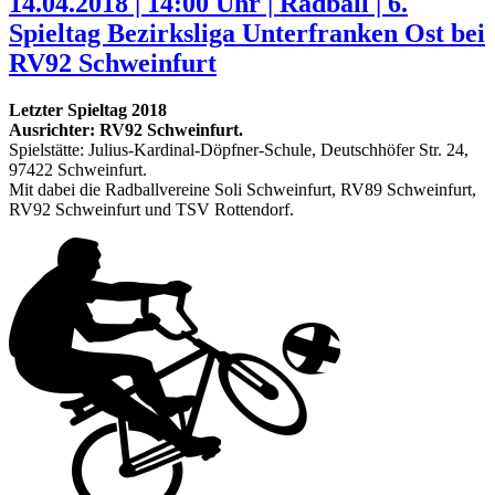
14.04.2018 | 14:00 Uhr | Radball | 6.
Spieltag Bezirksliga Unterfranken Ost bei
RV92 Schweinfurt
Letzter Spieltag 2018
Ausrichter: RV92 Schweinfurt.
Spielstätte: Julius-Kardinal-Döpfner-Schule, Deutschhöfer Str. 24,
97422 Schweinfurt.
Mit dabei die Radballvereine Soli Schweinfurt, RV89 Schweinfurt,
RV92 Schweinfurt und TSV Rottendorf.