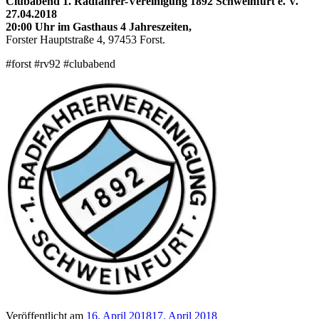
Clubabend 1. Radfahrer-Vereinigung 1892 Schweinfurt e. V.
27.04.2018
20:00 Uhr im Gasthaus 4 Jahreszeiten,
Forster Hauptstraße 4, 97453 Forst.
#forst #rv92 #clubabend
Veröffentlicht am
16. April 2018
17. April 2018