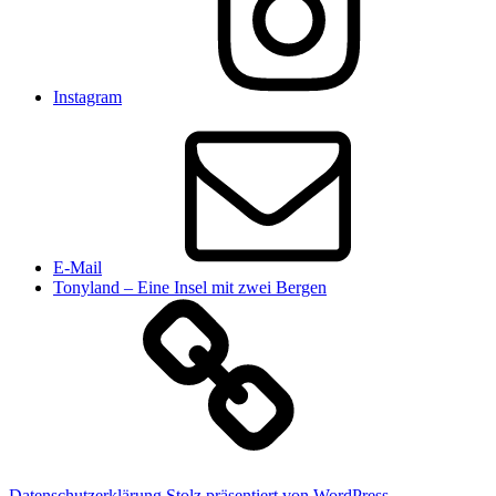
Instagram
E-Mail
Tonyland – Eine Insel mit zwei Bergen
Datenschutzerklärung
Stolz präsentiert von WordPress