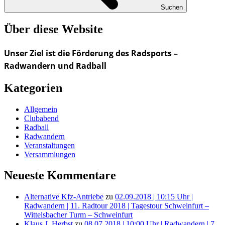
Suchen
Über diese Website
Unser Ziel ist die Förderung des Radsports –
Radwandern und Radball
Kategorien
Allgemein
Clubabend
Radball
Radwandern
Veranstaltungen
Versammlungen
Neueste Kommentare
Alternative Kfz-Antriebe
zu
02.09.2018 | 10:15 Uhr |
Radwandern | 11. Radtour 2018 | Tagestour Schweinfurt –
Wittelsbacher Turm – Schweinfurt
Klaus J. Herbst
zu
08.07.2018 | 10:00 Uhr | Radwandern | 7.