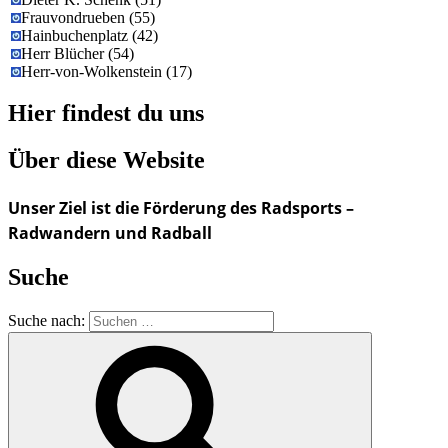
Frauvondrueben
(
55
)
Hainbuchenplatz
(
42
)
Herr Blücher
(
54
)
Herr-von-Wolkenstein
(
17
)
Hier findest du uns
Über diese Website
Unser Ziel ist die Förderung des Radsports –
Radwandern und Radball
Suche
Suche nach: