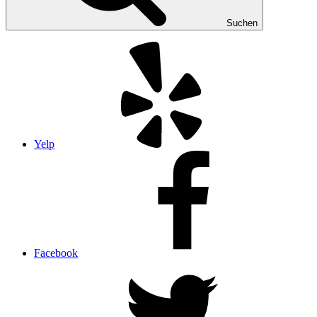
Suchen
Yelp
Facebook