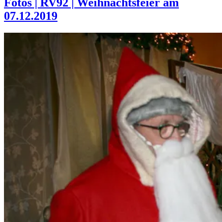
Fotos | RV92 | Weihnachtsfeier am
07.12.2019