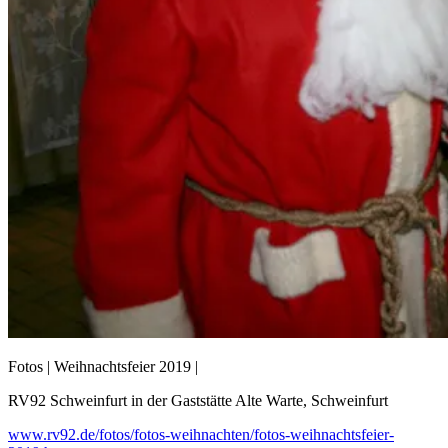
Fotos | Weihnachtsfeier 2019 |
RV92 Schweinfurt in der Gaststätte Alte Warte, Schweinfurt
www.rv92.de/fotos/fotos-weihnachten/fotos-weihnachtsfeier-