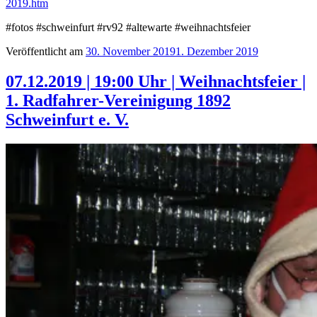
2019.htm
#fotos #schweinfurt #rv92 #altewarte #weihnachtsfeier
Veröffentlicht am
30. November 2019
1. Dezember 2019
07.12.2019 | 19:00 Uhr | Weihnachtsfeier |
1. Radfahrer-Vereinigung 1892
Schweinfurt e. V.