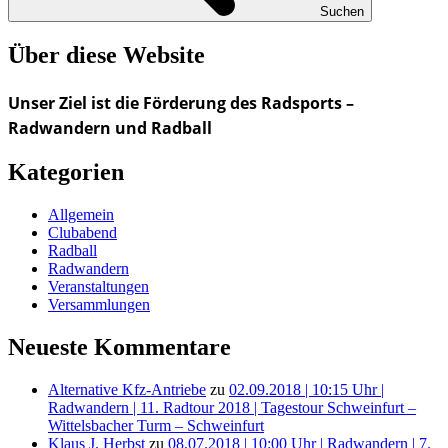
Suchen
Über diese Website
Unser Ziel ist die Förderung des Radsports –
Radwandern und Radball
Kategorien
Allgemein
Clubabend
Radball
Radwandern
Veranstaltungen
Versammlungen
Neueste Kommentare
Alternative Kfz-Antriebe
zu
02.09.2018 | 10:15 Uhr |
Radwandern | 11. Radtour 2018 | Tagestour Schweinfurt –
Wittelsbacher Turm – Schweinfurt
Klaus J. Herbst
zu
08.07.2018 | 10:00 Uhr | Radwandern | 7.