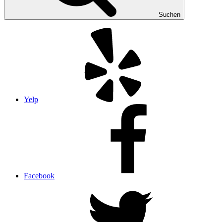
Suchen
Yelp
Facebook