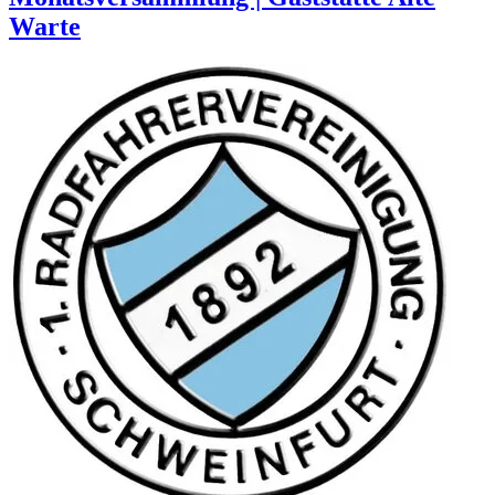
Warte