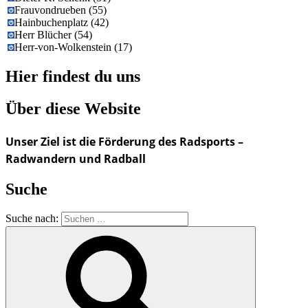
Frauvondrueben
(
55
)
Hainbuchenplatz
(
42
)
Herr Blücher
(
54
)
Herr-von-Wolkenstein
(
17
)
Hier findest du uns
Über diese Website
Unser Ziel ist die Förderung des Radsports –
Radwandern und Radball
Suche
Suche nach: