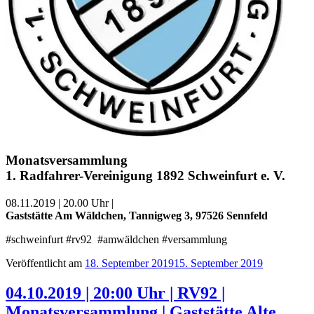
Monatsversammlung
1. Radfahrer-Vereinigung 1892 Schweinfurt e. V.
08.11.2019 | 20.00 Uhr |
Gaststätte Am Wäldchen, Tannigweg 3, 97526 Sennfeld
‪#schweinfurt #rv92 #amwäldchen #versammlung
Veröffentlicht am
18. September 2019
15. September 2019
04.10.2019 | 20:00 Uhr | RV92 |
Monatsversammlung | Gaststätte Alte