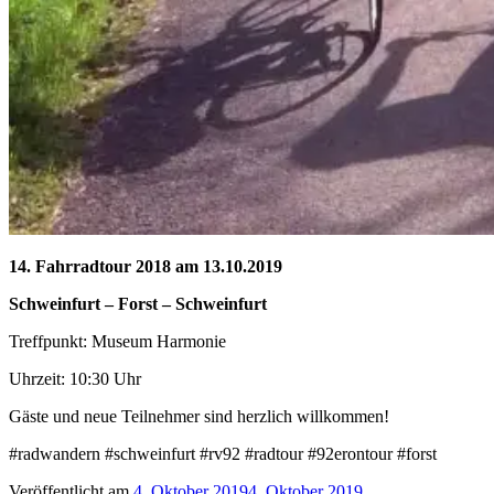
14. Fahrradtour 2018 am 13.10.2019
Schweinfurt – Forst – Schweinfurt
Treffpunkt: Museum Harmonie
Uhrzeit: 10:30 Uhr
Gäste und neue Teilnehmer sind herzlich willkommen!
#radwandern #schweinfurt #rv92 #radtour #92erontour #forst
Veröffentlicht am
4. Oktober 2019
4. Oktober 2019