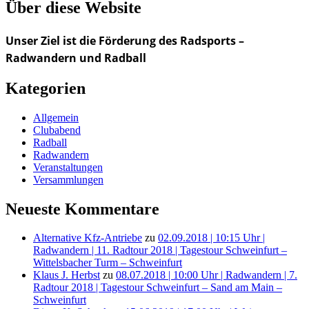
Über diese Website
Unser Ziel ist die Förderung des Radsports –
Radwandern und Radball
Kategorien
Allgemein
Clubabend
Radball
Radwandern
Veranstaltungen
Versammlungen
Neueste Kommentare
Alternative Kfz-Antriebe
zu
02.09.2018 | 10:15 Uhr |
Radwandern | 11. Radtour 2018 | Tagestour Schweinfurt –
Wittelsbacher Turm – Schweinfurt
Klaus J. Herbst
zu
08.07.2018 | 10:00 Uhr | Radwandern | 7.
Radtour 2018 | Tagestour Schweinfurt – Sand am Main –
Schweinfurt