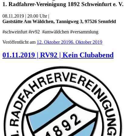
1. Radfahrer-Vereinigung 1892 Schweinfurt e. V.
08.11.2019 | 20.00 Uhr |
Gaststätte Am Wäldchen, Tannigweg 3, 97526 Sennfeld
‪#schweinfurt #rv92 #amwäldchen #versammlung
Veröffentlicht am
12. Oktober 2019
6. Oktober 2019
01.11.2019 | RV92 | Kein Clubabend