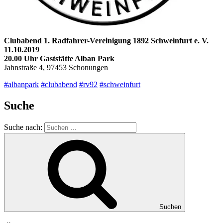
Clubabend 1. Radfahrer-Vereinigung 1892 Schweinfurt e. V.
11.10.2019
20.00 Uhr Gaststätte Alban Park
Jahnstraße 4, 97453 Schonungen
#albanpark
‬
#clubabend
#rv92
#schweinfurt
Suche
Suche nach:
Suchen