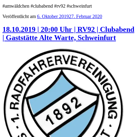
‪#amwäldchen‬ #clubabend #rv92 #schweinfurt
Veröffentlicht am
6. Oktober 2019
27. Februar 2020
18.10.2019 | 20:00 Uhr | RV92 | Clubabend
| Gaststätte Alte Warte, Schweinfurt