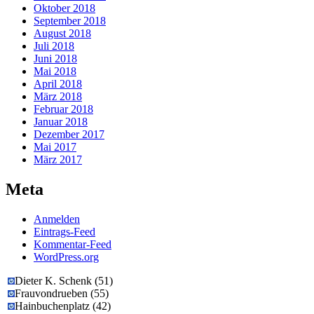
Oktober 2018
September 2018
August 2018
Juli 2018
Juni 2018
Mai 2018
April 2018
März 2018
Februar 2018
Januar 2018
Dezember 2017
Mai 2017
März 2017
Meta
Anmelden
Eintrags-Feed
Kommentar-Feed
WordPress.org
Dieter K. Schenk
(
51
)
Frauvondrueben
(
55
)
Hainbuchenplatz
(
42
)