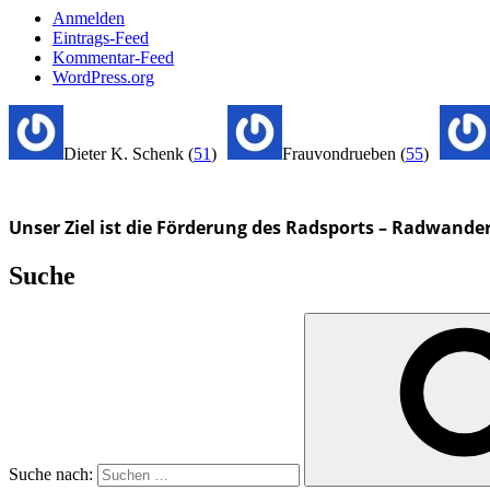
Anmelden
Eintrags-Feed
Kommentar-Feed
WordPress.org
Dieter K. Schenk
(
51
)
Frauvondrueben
(
55
)
Unser Ziel ist die Förderung des Radsports – Radwande
Suche
Suche nach: