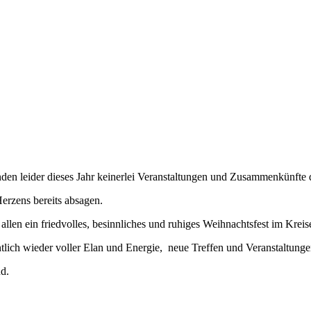
den leider dieses Jahr keinerlei Veranstaltungen und Zusammenkünfte d
erzens bereits absagen.
allen ein friedvolles, besinnliches und ruhiges Weihnachtsfest im Kreis
ntlich wieder voller Elan und Energie, neue Treffen und Veranstaltung
nd.