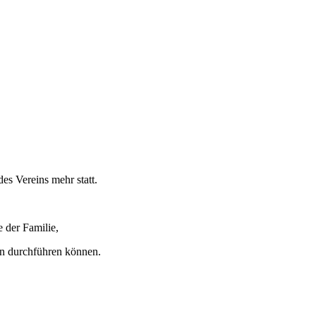
es Vereins mehr statt.
e der Familie,
en durchführen können.