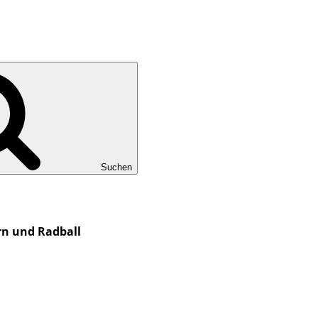
Suchen
rn und Radball