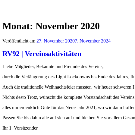
Monat:
November 2020
Veröffentlicht am
27. November 2020
7. November 2024
RV92 | Vereinsaktivitäten
Liebe Mitglieder, Bekannte und Freunde des Vereins,
durch die Verlängerung des Light Lockdowns bis Ende des Jahres, fin
Auch die traditionelle Weihnachtsfeier mussten wir heuer schweren H
Nichts desto Trotz, wünscht die komplette Vorstandschaft des Vereins 
alles nur erdenklich Gute für das Neue Jahr 2021, wo wir dann hoffe
Passen Sie bis dahin alle auf sich auf und bleiben Sie vor allem Gesu
Ihr 1. Vorsitzender