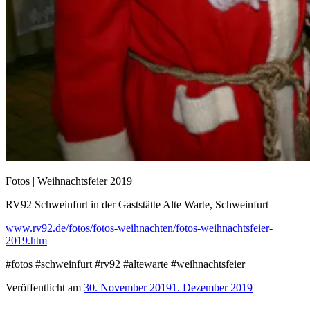
Fotos | Weihnachtsfeier 2019 |
RV92 Schweinfurt in der Gaststätte Alte Warte, Schweinfurt
www.rv92.de/fotos/fotos-weihnachten/fotos-weihnachtsfeier-
2019.htm
#fotos #schweinfurt #rv92 #altewarte #weihnachtsfeier
Veröffentlicht am
30. November 2019
1. Dezember 2019