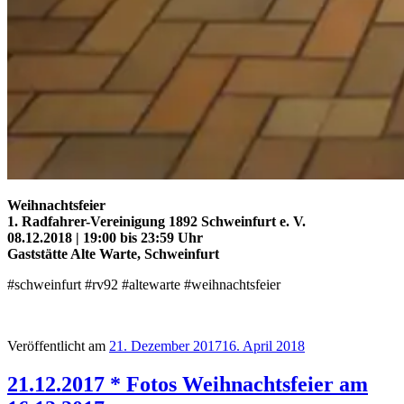
Weihnachtsfeier
1. Radfahrer-Vereinigung 1892 Schweinfurt e. V.
08.12.2018 | 19:00 bis 23:59 Uhr
Gaststätte Alte Warte, Schweinfurt
#schweinfurt #rv92 #altewarte #weihnachtsfeier
Veröffentlicht am
21. Dezember 2017
16. April 2018
21.12.2017 * Fotos Weihnachtsfeier am