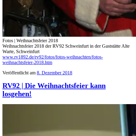
Fotos | Weihnachtsfeier 2018
Weihnachtsfeier 2018 der RV92 Schweinfurt in der Gaststätte Alte
Warte, Schweinfurt
www.rv1892.de/rv92/fotos/fotos-weihnachten/fotos-
weihnachtsfeier-2018.htm
Veröffentlicht am
8. Dezember 2018
RV92 | Die Weihnachtsfeier kann
losgehen!