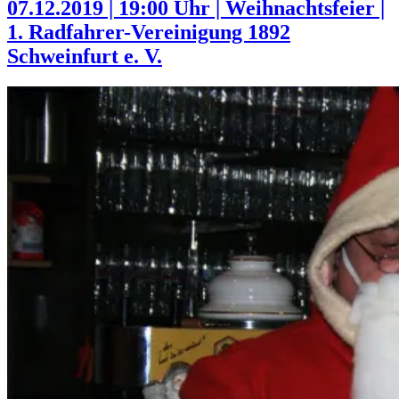
07.12.2019 | 19:00 Uhr | Weihnachtsfeier |
1. Radfahrer-Vereinigung 1892
Schweinfurt e. V.