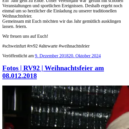
Ein Jahr geht zu Ende. Unser Vereinsjahr war gefüllt mit schönen
Veranstaltungen und sportlichen Ereignissen. Deshalb ergeht noch
einmal um so herzlicher die Einladung zu unserer traditionellen
Weihnachtsfeier.
Gemeinsam mit Euch möchten wir das Jahr gemütlich ausklingen
lassen. feiern.
Wir freuen uns auf Euch!
#schweinfurt #rv92 #altewarte #weihnachtsfeier
Veröffentlicht am
9. Dezember 2018
20. Oktober 2024
Fotos | RV92 | Weihnachtsfeier am
08.012.2018