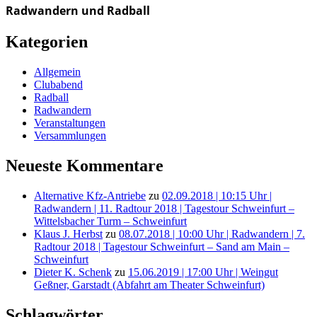
Radwandern und Radball
Kategorien
Allgemein
Clubabend
Radball
Radwandern
Veranstaltungen
Versammlungen
Neueste Kommentare
Alternative Kfz-Antriebe
zu
02.09.2018 | 10:15 Uhr |
Radwandern | 11. Radtour 2018 | Tagestour Schweinfurt –
Wittelsbacher Turm – Schweinfurt
Klaus J. Herbst
zu
08.07.2018 | 10:00 Uhr | Radwandern | 7.
Radtour 2018 | Tagestour Schweinfurt – Sand am Main –
Schweinfurt
Dieter K. Schenk
zu
15.06.2019 | 17:00 Uhr | Weingut
Geßner, Garstadt (Abfahrt am Theater Schweinfurt)
Schlagwörter