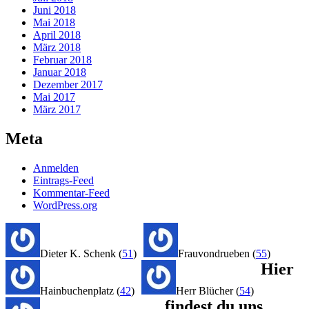
Juni 2018
Mai 2018
April 2018
März 2018
Februar 2018
Januar 2018
Dezember 2017
Mai 2017
März 2017
Meta
Anmelden
Eintrags-Feed
Kommentar-Feed
WordPress.org
Dieter K. Schenk
(
51
)
Frauvondrueben
(
55
)
Hier
Hainbuchenplatz
(
42
)
Herr Blücher
(
54
)
findest du uns