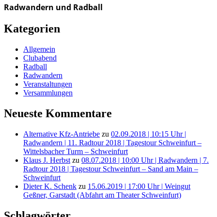
Radwandern und Radball
Kategorien
Allgemein
Clubabend
Radball
Radwandern
Veranstaltungen
Versammlungen
Neueste Kommentare
Alternative Kfz-Antriebe
zu
02.09.2018 | 10:15 Uhr |
Radwandern | 11. Radtour 2018 | Tagestour Schweinfurt –
Wittelsbacher Turm – Schweinfurt
Klaus J. Herbst
zu
08.07.2018 | 10:00 Uhr | Radwandern | 7.
Radtour 2018 | Tagestour Schweinfurt – Sand am Main –
Schweinfurt
Dieter K. Schenk
zu
15.06.2019 | 17:00 Uhr | Weingut
Geßner, Garstadt (Abfahrt am Theater Schweinfurt)
Schlagwörter