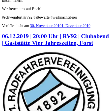
lassen. feiern.
Wir freuen uns auf Euch!
#schweinfurt #rv92 #altewarte #weihnachtsfeier
Veröffentlicht am
30. November 2019
1. Dezember 2019
06.12.2019 | 20:00 Uhr | RV92 | Clubabend
| Gaststätte Vier Jahreszeiten, Forst