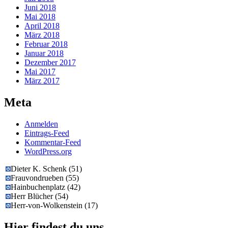
Juni 2018
Mai 2018
April 2018
März 2018
Februar 2018
Januar 2018
Dezember 2017
Mai 2017
März 2017
Meta
Anmelden
Eintrags-Feed
Kommentar-Feed
WordPress.org
Dieter K. Schenk
(
51
)
Frauvondrueben
(
55
)
Hainbuchenplatz
(
42
)
Herr Blücher
(
54
)
Herr-von-Wolkenstein
(
17
)
Hier findest du uns