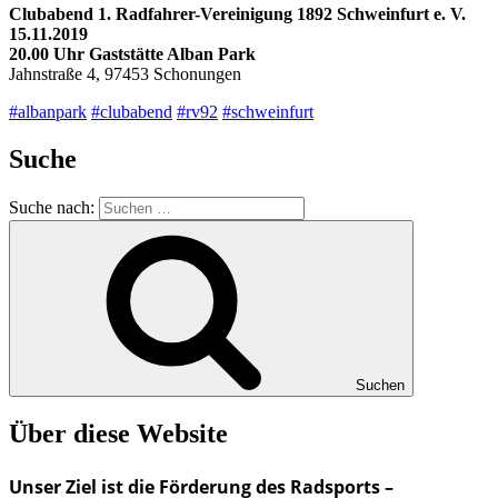
Clubabend 1. Radfahrer-Vereinigung 1892 Schweinfurt e. V.
15.11.2019
20.00 Uhr Gaststätte Alban Park
Jahnstraße 4, 97453 Schonungen
#albanpark
‬
#clubabend
#rv92
#schweinfurt
Suche
Suche nach:
Suchen
Über diese Website
Unser Ziel ist die Förderung des Radsports –