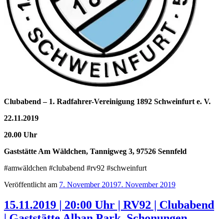
Clubabend – 1. Radfahrer-Vereinigung 1892 Schweinfurt e. V.
22.11.2019
20.00 Uhr
Gaststätte Am Wäldchen, Tannigweg 3, 97526 Sennfeld
‪#amwäldchen‬ #clubabend #rv92 #schweinfurt
Veröffentlicht am
7. November 2019
7. November 2019
15.11.2019 | 20:00 Uhr | RV92 | Clubabend
| Gaststätte Alban Park, Schonungen