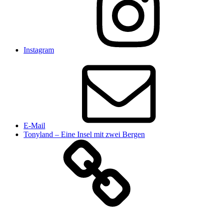
Instagram
E-Mail
Tonyland – Eine Insel mit zwei Bergen