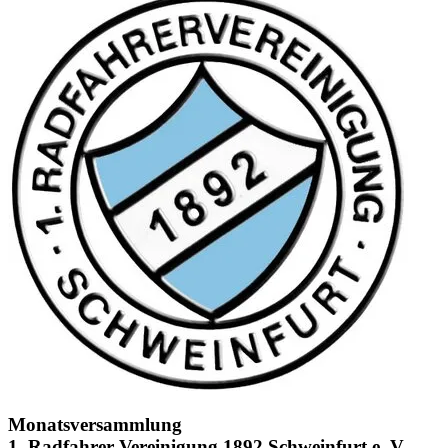
Monatsversammlung
1. Radfahrer-Vereinigung 1892 Schweinfurt e. V.