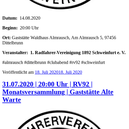
Datum:
14.08.2020
Beginn:
20:00 Uhr
Ort:
Gaststätte Waldhaus Almrausch, Am Almrausch 5, 97456
Dittelbrunn
Veranstalter:
1. Radfahrer-Vereinigung 1892 Schweinfurt e. V.
#almrausch‬ #dittelbrunn #clubabend #rv92 #schweinfurt
Veröffentlicht am
18. Juli 2020
18. Juli 2020
31.07.2020 | 20:00 Uhr | RV92 |
Monatsversammlung | Gaststätte Alte
Warte