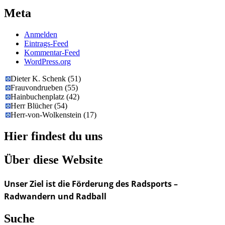
Meta
Anmelden
Eintrags-Feed
Kommentar-Feed
WordPress.org
Dieter K. Schenk
(
51
)
Frauvondrueben
(
55
)
Hainbuchenplatz
(
42
)
Herr Blücher
(
54
)
Herr-von-Wolkenstein
(
17
)
Hier findest du uns
Über diese Website
Unser Ziel ist die Förderung des Radsports –
Radwandern und Radball
Suche