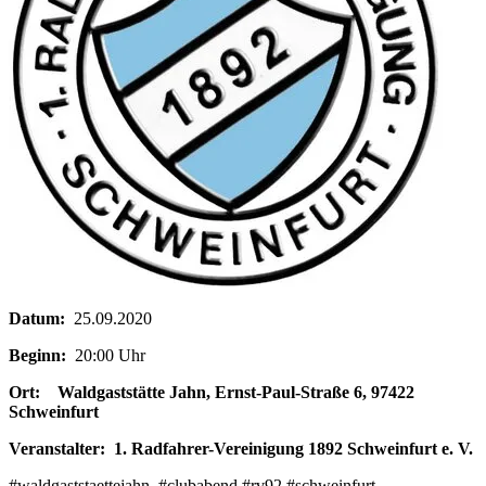
Datum:
25.09.2020
Beginn:
20:00 Uhr
Ort:
Waldgaststätte Jahn, Ernst-Paul-Straße 6, 97422
Schweinfurt
Veranstalter:
1. Radfahrer-Vereinigung 1892 Schweinfurt e. V.
#waldgaststaettejahn‬ ‬ #clubabend #rv92 #schweinfurt