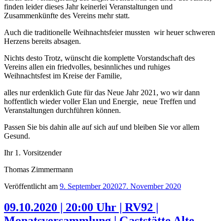
finden leider dieses Jahr keinerlei Veranstaltungen und
Zusammenkünfte des Vereins mehr statt.
Auch die traditionelle Weihnachtsfeier mussten wir heuer schweren
Herzens bereits absagen.
Nichts desto Trotz, wünscht die komplette Vorstandschaft des
Vereins allen ein friedvolles, besinnliches und ruhiges
Weihnachtsfest im Kreise der Familie,
alles nur erdenklich Gute für das Neue Jahr 2021, wo wir dann
hoffentlich wieder voller Elan und Energie, neue Treffen und
Veranstaltungen durchführen können.
Passen Sie bis dahin alle auf sich auf und bleiben Sie vor allem
Gesund.
Ihr 1. Vorsitzender
Thomas Zimmermann
Veröffentlicht am
9. September 2020
27. November 2020
09.10.2020 | 20:00 Uhr | RV92 |
Monatsversammlung | Gaststätte Alte