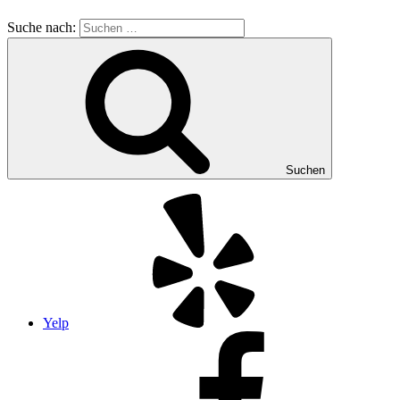
Suche nach:
Suchen
Yelp