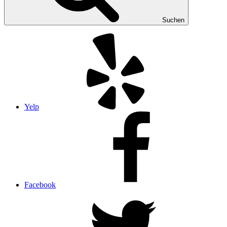
Suchen
Yelp
Facebook