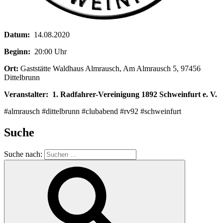
Datum:
14.08.2020
Beginn:
20:00 Uhr
Ort:
Gaststätte Waldhaus Almrausch, Am Almrausch 5, 97456
Dittelbrunn
Veranstalter:
1. Radfahrer-Vereinigung 1892 Schweinfurt e. V.
#almrausch‬ #dittelbrunn #clubabend #rv92 #schweinfurt
Suche
Suche nach: