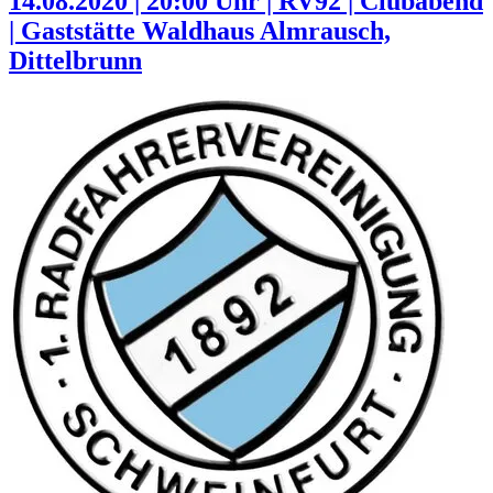
14.08.2020 | 20:00 Uhr | RV92 | Clubabend
| Gaststätte Waldhaus Almrausch,
Dittelbrunn