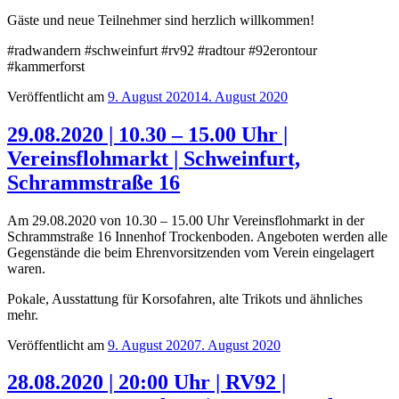
Gäste und neue Teilnehmer sind herzlich willkommen!
#radwandern #schweinfurt #rv92 #radtour #92erontour
#kammerforst
Veröffentlicht am
9. August 2020
14. August 2020
29.08.2020 | 10.30 – 15.00 Uhr |
Vereinsflohmarkt | Schweinfurt,
Schrammstraße 16
Am 29.08.2020 von 10.30 – 15.00 Uhr Vereinsflohmarkt in der
Schrammstraße 16 Innenhof Trockenboden. Angeboten werden alle
Gegenstände die beim Ehrenvorsitzenden vom Verein eingelagert
waren.
Pokale, Ausstattung für Korsofahren, alte Trikots und ähnliches
mehr.
Veröffentlicht am
9. August 2020
7. August 2020
28.08.2020 | 20:00 Uhr | RV92 |