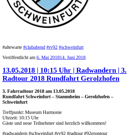
‪#‎altewarte‬
#
clubabend
#
rv92
#
schweinfurt
Veröffentlicht am
6. Mai 2018
14. Juni 2018
13.05.2018 | 10:15 Uhr | Radwandern | 3.
Radtour 2018 Rundfahrt Gerolzhofen
3. Fahrradtour 2018 am 13.05.2018
Rundfahrt Schweinfurt – Stammheim – Gerolzhofen –
Schweinfurt
Treffpunkt: Museum Harmonie
Uhrzeit: 10:15 Uhr
Gäste und neue Teilnehmer sind herzlich willkommen!
#radwandern #schweinfurt #rv92 #radtour #92erontour