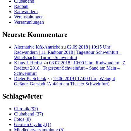
Clubabend
Radball
Radwandern
Veranstaltungen
Versammlungen
Neueste Kommentare
Alternative Kfz-Antriebe
zu
02.09.2018 | 10:15 Uhr |
Radwandern | 11. Radtour 2018 | Tagestour Schweinfurt –
Wittelsbacher Turm – Schweinfurt
Klaus J. Herbst
zu
08.07.2018 | 10:00 Uhr | Radwandern | 7.
Radtour 2018 | Tagestour Schweinfurt – Sand am Main –
Schweinfurt
Dieter K. Schenk
zu
15.06.2019 | 17:00 Uhr | Weingut
Geßner, Garstadt (Abfahrt am Theater Schweinfurt)
Schlagwörter
Chronik
(97)
Clubabend
(37)
Fotos
(8)
German Cycling
(1)
Mitgliederversammlung
(5)