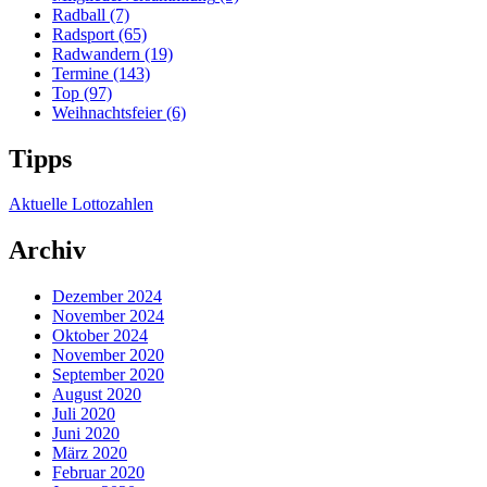
Radball
(7)
Radsport
(65)
Radwandern
(19)
Termine
(143)
Top
(97)
Weihnachtsfeier
(6)
Tipps
Aktuelle Lottozahlen
Archiv
Dezember 2024
November 2024
Oktober 2024
November 2020
September 2020
August 2020
Juli 2020
Juni 2020
März 2020
Februar 2020