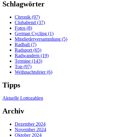
Schlagwörter
Chronik
(97)
Clubabend
(37)
Fotos
(8)
German Cycling
(1)
Mitgliederversammlung
(5)
Radball
(7)
Radsport
(65)
Radwandern
(19)
Termine
(143)
Top
(97)
Weihnachtsfeier
(6)
Tipps
Aktuelle Lottozahlen
Archiv
Dezember 2024
November 2024
Oktober 2024