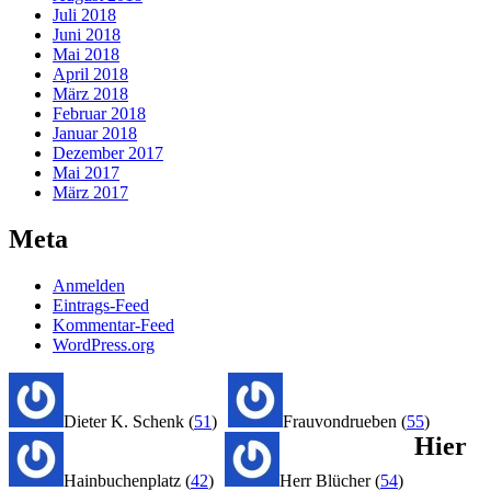
Juli 2018
Juni 2018
Mai 2018
April 2018
März 2018
Februar 2018
Januar 2018
Dezember 2017
Mai 2017
März 2017
Meta
Anmelden
Eintrags-Feed
Kommentar-Feed
WordPress.org
Dieter K. Schenk
(
51
)
Frauvondrueben
(
55
)
Hier
Hainbuchenplatz
(
42
)
Herr Blücher
(
54
)