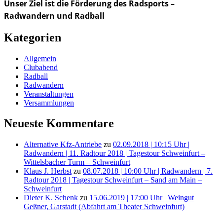
Unser Ziel ist die Förderung des Radsports –
Radwandern und Radball
Kategorien
Allgemein
Clubabend
Radball
Radwandern
Veranstaltungen
Versammlungen
Neueste Kommentare
Alternative Kfz-Antriebe
zu
02.09.2018 | 10:15 Uhr |
Radwandern | 11. Radtour 2018 | Tagestour Schweinfurt –
Wittelsbacher Turm – Schweinfurt
Klaus J. Herbst
zu
08.07.2018 | 10:00 Uhr | Radwandern | 7.
Radtour 2018 | Tagestour Schweinfurt – Sand am Main –
Schweinfurt
Dieter K. Schenk
zu
15.06.2019 | 17:00 Uhr | Weingut
Geßner, Garstadt (Abfahrt am Theater Schweinfurt)