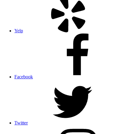
Yelp
Facebook
Twitter