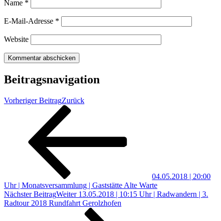
Name
*
E-Mail-Adresse
*
Website
Beitragsnavigation
Vorheriger Beitrag
Zurück
04.05.2018 | 20:00
Uhr | Monatsversammlung | Gaststätte Alte Warte
Nächster Beitrag
Weiter
13.05.2018 | 10:15 Uhr | Radwandern | 3.
Radtour 2018 Rundfahrt Gerolzhofen