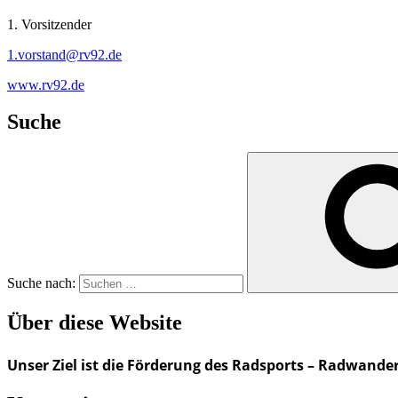
1. Vorsitzender
1.vorstand@rv92.de
www.rv92.de
Suche
Suche nach:
Über diese Website
Unser Ziel ist die Förderung des Radsports – Radwande