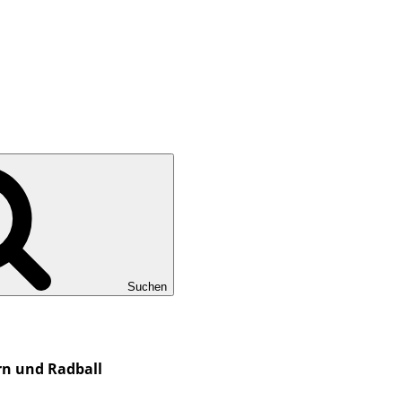
Suchen
rn und Radball