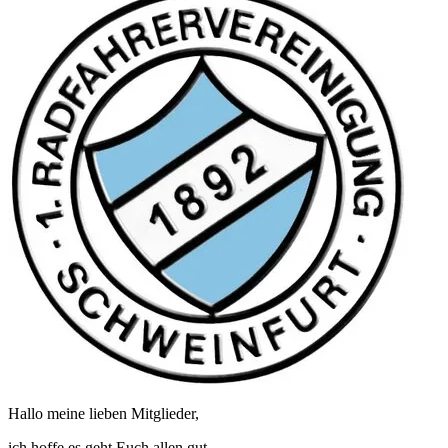
Hallo meine lieben Mitglieder,
ich hoffe es geht Euch allen gut.