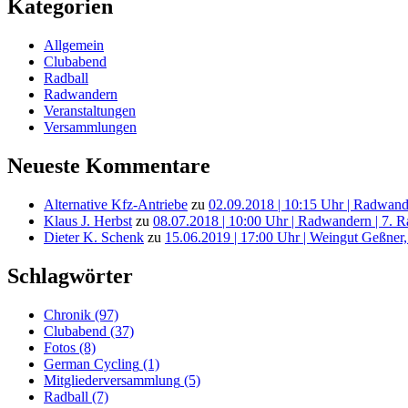
Kategorien
Allgemein
Clubabend
Radball
Radwandern
Veranstaltungen
Versammlungen
Neueste Kommentare
Alternative Kfz-Antriebe
zu
02.09.2018 | 10:15 Uhr | Radwande
Klaus J. Herbst
zu
08.07.2018 | 10:00 Uhr | Radwandern | 7. 
Dieter K. Schenk
zu
15.06.2019 | 17:00 Uhr | Weingut Geßner,
Schlagwörter
Chronik
(97)
Clubabend
(37)
Fotos
(8)
German Cycling
(1)
Mitgliederversammlung
(5)
Radball
(7)