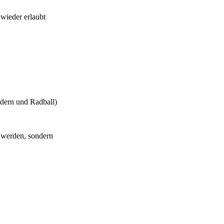
wieder erlaubt
ndern und Radball)
n werden, sondern