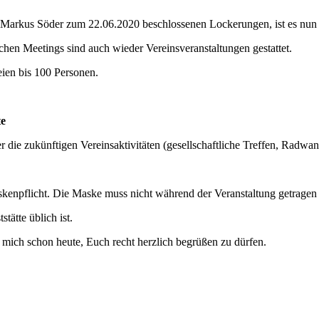
 Markus Söder zum 22.06.2020 beschlossenen Lockerungen, ist es nun 
chen Meetings sind auch wieder Vereinsveranstaltungen gestattet.
eien bis 100 Personen.
te
 die zukünftigen Vereinsaktivitäten (gesellschaftliche Treffen, Radwa
askenpflicht. Die Maske muss nicht während der Veranstaltung getrage
ätte üblich ist.
e mich schon heute, Euch recht herzlich begrüßen zu dürfen.