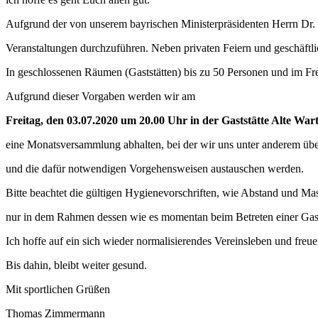
Aufgrund der von unserem bayrischen Ministerpräsidenten Herrn Dr.
Veranstaltungen durchzuführen. Neben privaten Feiern und geschäftli
In geschlossenen Räumen (Gaststätten) bis zu 50 Personen und im Fr
Aufgrund dieser Vorgaben werden wir am
Freitag, den 03.07.2020 um 20.00 Uhr in der Gaststätte Alte War
eine Monatsversammlung abhalten, bei der wir uns unter anderem über
und die dafür notwendigen Vorgehensweisen austauschen werden.
Bitte beachtet die gültigen Hygienevorschriften, wie Abstand und M
nur in dem Rahmen dessen wie es momentan beim Betreten einer Gastst
Ich hoffe auf ein sich wieder normalisierendes Vereinsleben und freu
Bis dahin, bleibt weiter gesund.
Mit sportlichen Grüßen
Thomas Zimmermann