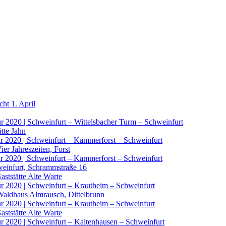
cht 1. April
r 2020 | Schweinfurt – Wittelsbacher Turm – Schweinfurt
tte Jahn
ur 2020 | Schweinfurt – Kammerforst – Schweinfurt
ier Jahreszeiten, Forst
ur 2020 | Schweinfurt – Kammerforst – Schweinfurt
hweinfurt, Schrammstraße 16
ststätte Alte Warte
ur 2020 | Schweinfurt – Krautheim – Schweinfurt
 Waldhaus Almrausch, Dittelbrunn
ur 2020 | Schweinfurt – Krautheim – Schweinfurt
ststätte Alte Warte
r 2020 | Schweinfurt – Kaltenhausen – Schweinfurt