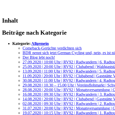
Inhalt
Beiträge nach Kategorie
Kategorie:
Allgemein
Comeback-Gerüchte verdichten sich
BDR nennt sich jetzt German Cycling und, nein, es ist ni
Der Blog lebt noch!
27.09.2020 | 10:00 Uhr | RV92 | Radwandern | 6. Radtou
25.09.2020 | 20:00 Uhr | RV92 | Clubabend | Waldgaststä
13.09.2020 | 11:00 Uhr | RV92 | Radwandern | 5. Radto
11.09.2020 | 20:00 Uhr | RV92 | Clubabend | Gaststätte V
30.08.2020 | 11:00 Uhr | RV92 | Radwandern | 4. Radto
29.08.2020 | 10.30 – 15.00 Uhr | Vereinsflohmarkt | Sc
28.08.2020 | 20:00 Uhr | RV92 | Monatsversammlung | Ga
16.08.2020 | 09:30 Uhr | RV92 | Radwandern | 3. Radto
14.08.2020 | 20:00 Uhr | RV92 | Clubabend | Gaststätte
02.08.2020 | 09:30 Uhr | RV92 | Radwandern | 2. Radto
31.07.2020 | 20:00 Uhr | RV92 | Monatsversammlung | Ga
19.07.2020 | 10:15 Uhr | RV92 | Radwandern | 1. Radtou