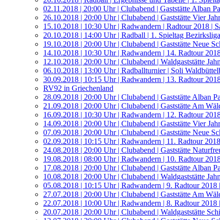
02.11.2018 | 20:00 Uhr | Clubabend | Gaststätte Alban 
26.10.2018 | 20:00 Uhr | Clubabend | Gaststätte Vier Jahr
15.10.2018 | 10:30 Uhr | Radwandern | Radtour 2018 | S
20.10.2018 | 14:00 Uhr | Radball | 1. Spieltag Bezirksl
19.10.2018 | 20:00 Uhr | Clubabend | Gaststätte Neue S
14.10.2018 | 10:30 Uhr | Radwandern | 14. Radtour 2018
12.10.2018 | 20:00 Uhr | Clubabend | Waldgaststätte Jah
06.10.2018 | 13:00 Uhr | Radballturnier | Soli Waldbütte
30.09.2018 | 10:15 Uhr | Radwandern | 13. Radtour 2018
RV92 in Griechenland
28.09.2018 | 20:00 Uhr | Clubabend | Gaststätte Alban 
21.09.2018 | 20:00 Uhr | Clubabend | Gaststätte Am Wäl
16.09.2018 | 10:30 Uhr | Radwandern | 12. Radtour 201
14.09.2018 | 20:00 Uhr | Clubabend | Gaststätte Vier Jahr
07.09.2018 | 20:00 Uhr | Clubabend | Gaststätte Neue S
02.09.2018 | 10:15 Uhr | Radwandern | 11. Radtour 2018
24.08.2018 | 20:00 Uhr | Clubabend | Gaststätte Naturf
19.08.2018 | 08:00 Uhr | Radwandern | 10. Radtour 201
17.08.2018 | 20:00 Uhr | Clubabend | Gaststätte Alban 
10.08.2018 | 20:00 Uhr | Clubabend | Waldgaststätte Jah
05.08.2018 | 10:15 Uhr | Radwandern | 9. Radtour 2018 
27.07.2018 | 20:00 Uhr | Clubabend | Gaststätte Am Wäl
22.07.2018 | 10:00 Uhr | Radwandern | 8. Radtour 2018 
20.07.2018 | 20:00 Uhr | Clubabend | Waldgaststätte Sch