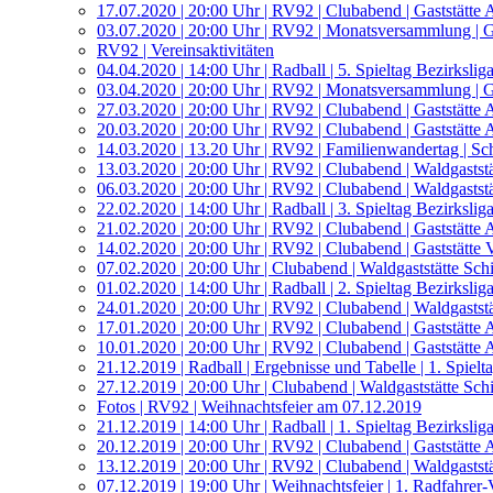
17.07.2020 | 20:00 Uhr | RV92 | Clubabend | Gaststätte
03.07.2020 | 20:00 Uhr | RV92 | Monatsversammlung | Ga
RV92 | Vereinsaktivitäten
04.04.2020 | 14:00 Uhr | Radball | 5. Spieltag Bezirksli
03.04.2020 | 20:00 Uhr | RV92 | Monatsversammlung | Ga
27.03.2020 | 20:00 Uhr | RV92 | Clubabend | Gaststätte
20.03.2020 | 20:00 Uhr | RV92 | Clubabend | Gaststätt
14.03.2020 | 13.20 Uhr | RV92 | Familienwandertag | Sc
13.03.2020 | 20:00 Uhr | RV92 | Clubabend | Waldgastst
06.03.2020 | 20:00 Uhr | RV92 | Clubabend | Waldgaststä
22.02.2020 | 14:00 Uhr | Radball | 3. Spieltag Bezirksli
21.02.2020 | 20:00 Uhr | RV92 | Clubabend | Gaststätt
14.02.2020 | 20:00 Uhr | RV92 | Clubabend | Gaststätte V
07.02.2020 | 20:00 Uhr | Clubabend | Waldgaststätte Sch
01.02.2020 | 14:00 Uhr | Radball | 2. Spieltag Bezirksli
24.01.2020 | 20:00 Uhr | RV92 | Clubabend | Waldgaststä
17.01.2020 | 20:00 Uhr | RV92 | Clubabend | Gaststätte
10.01.2020 | 20:00 Uhr | RV92 | Clubabend | Gaststätt
21.12.2019 | Radball | Ergebnisse und Tabelle | 1. Spiel
27.12.2019 | 20:00 Uhr | Clubabend | Waldgaststätte Sch
Fotos | RV92 | Weihnachtsfeier am 07.12.2019
21.12.2019 | 14:00 Uhr | Radball | 1. Spieltag Bezirksl
20.12.2019 | 20:00 Uhr | RV92 | Clubabend | Gaststätt
13.12.2019 | 20:00 Uhr | RV92 | Clubabend | Waldgaststä
07.12.2019 | 19:00 Uhr | Weihnachtsfeier | 1. Radfahrer