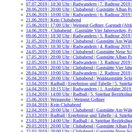
07.07.2019 | 10:30 Uhr | Radwandern | 7. Radtour 2019 
28.06.2019 | 20:00 Uhr | Clubabend | Gaststätte Alban 
23.06.2019 | 10:00 Uhr | Radwandern | 6. Radtour 2019 
21.06.2019 | Kein Clubabend
15.06.2019 | 17:00 Uhr | Weingut Geßner, Garstadt (Abf
14.06.2019 ‚ Clubabend ‚ Gaststätte Vier Jahreszeiten, F
09.06.2019 | 10:30 Uhr | Radwandern | 5. Radtour 2019 
31.05.2019 | 20:00 Uhr | Clubabend | Gaststätte Am Wäl
26.05.2019 | 10:30 Uhr | Radwandern | 4. Radtour 2019
24.05.2019 | 20:00 Uhr | Clubabend | Gaststätte Neue S
17.05.2019 | 20:00 Uhr | Clubabend | Gaststätte Alban 
12.05.2019 | 10:15 Uhr | Radwandern | 3. Radtour 2019 
10.05.2019 | 20:00 Uhr | Clubabend | Gaststätte Vier Jahr
28.04.2019 | 10:00 Uhr | Radwandern | 2. Radtour 2019 
26.04.2019 | 20:00 Uhr | Clubabend | Waldgaststätte Sch
13.04.2019 | Radball | Ergebnisse und Tabelle | 5. Spiel
14.04.2019 | 10:15 Uhr | Radwandern | 1. Ausfahrt 2019
13.04.2019 | 14:00 Uhr | Radball | 5. Spieltag Bezirksli
15.06.2019 | Weinprobe | Weingut Geßner
19.04.2019 | Kein Clubabend
12.04.2019 | 20:00 Uhr | Clubabend | Gaststätte Am Wäl
23.03.2019 | Radball | Ergebnisse und Tabelle | 4. Spiel
23.03.2019 | 14:00 Uhr | Radball | 4. Spieltag Bezirksli
29.03.2019 | 20:00 Uhr | Clubabend | Gaststätte Alban 
22.03.2019 | 20:00 Uhr | Clubabend | Gaststätte Neue S