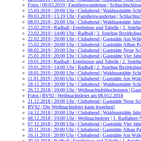
Fotos | 09.03.2019 | Familienwandertag | Schlachtschüss
15.03.2019 | 20:00 Uhr | Clubabend | Waldgaststätte Sch
09.03.2019 | 13.19 Uhr | Familienwandertag | Schlachtsc
08.03.2019 | 20:00 Uhr | Clubabend | Waldgaststätte Jah
23.02.2019 | Radball | Ergebnisse und Tabelle | 3. Spiel
23.02.2019 | 14:00 Uhr | Radball | 3. Spieltag Bezirksl
22.02.2019 | 20:00 Uhr | Clubabend | Gaststätte Am Wäl
15.02.2019 | 20:00 Uhr | Clubabend | Gaststätte Alban 
08.02.2019 | 20:00 Uhr | Clubabend | Gaststätte Neue S
25.01.2019 | 20:00 Uhr | Clubabend | Gaststätte Vier Jahr
19.01.2019 | Radball | Ergebnisse und Tabelle | 2. Spiel
19.01.2019 | 14:00 Uhr | Radball | 2. Spieltag Bezirksl
18.01.2019 | 20:00 Uhr | Clubabend | Waldgaststätte Sch
11.01.2019 | 20:00 Uhr | Clubabend | Gaststätte Am Wäl
28.12.2018 | 20:00 Uhr | Clubabend | Waldgaststätte Sch
26.12.2018 | 10:00 Uhr | Weihnachtsfrühschoppen | Gasts
Fotos | RV92 | Weihnachtsfeier am 08.012.2018
21.12.2018 | 20:00 Uhr | Clubabend | Gaststätte Neue S
RV92 | Die Weihnachtsfeier kann losgehen!
14.12.2018 | 20:00 Uhr | Clubabend | Waldgaststätte Jah
08.12.2018 | 19:00 Uhr | Weihnachtsfeier | 1. Radfahrer
07.12.2018 | 20:00 Uhr | Clubabend | Gaststätte Vier Jahr
30.11.2018 | 20:00 Uhr | Clubabend | Gaststätte Alban 
16.11.2018 | 20:00 Uhr | Clubabend | Gaststätte Am Wäl
20.10.2018 | Radball | Ergebnisse und Tabelle | 1. Spiel