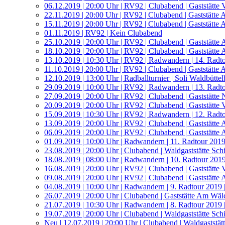
06.12.2019 | 20:00 Uhr | RV92 | Clubabend | Gaststätte V
22.11.2019 | 20:00 Uhr | RV92 | Clubabend | Gaststätt
15.11.2019 | 20:00 Uhr | RV92 | Clubabend | Gaststätte
01.11.2019 | RV92 | Kein Clubabend
25.10.2019 | 20:00 Uhr | RV92 | Clubabend | Gaststätt
18.10.2019 | 20:00 Uhr | RV92 | Clubabend | Gaststätte 
13.10.2019 | 10:30 Uhr | RV92 | Radwandern | 14. Radto
11.10.2019 | 20:00 Uhr | RV92 | Clubabend | Gaststätte
12.10.2019 | 13:00 Uhr | Radballturnier | Soli Waldbütte
29.09.2019 | 10:00 Uhr | RV92 | Radwandern | 13. Radt
27.09.2019 | 20:00 Uhr | RV92 | Clubabend | Gaststätte
20.09.2019 | 20:00 Uhr | RV92 | Clubabend | Gaststätte V
15.09.2019 | 10:30 Uhr | RV92 | Radwandern | 12. Radt
13.09.2019 | 20:00 Uhr | RV92 | Clubabend | Gaststätte
06.09.2019 | 20:00 Uhr | RV92 | Clubabend | Gaststätt
01.09.2019 | 10:00 Uhr | Radwandern | 11. Radtour 2019
23.08.2019 | 20:00 Uhr | Clubabend | Waldgaststätte Sch
18.08.2019 | 08:00 Uhr | Radwandern | 10. Radtour 201
16.08.2019 | 20:00 Uhr | RV92 | Clubabend | Gaststätte V
09.08.2019 | 20:00 Uhr | RV92 | Clubabend | Gaststätte
04.08.2019 | 10:00 Uhr | Radwandern | 9. Radtour 2019 
26.07.2019 | 20:00 Uhr | Clubabend | Gaststätte Am Wäl
21.07.2019 | 10:30 Uhr | Radwandern | 8. Radtour 2019 
19.07.2019 | 20:00 Uhr | Clubabend | Waldgaststätte Sch
Neu | 12.07.2019 | 20:00 Uhr | Clubabend | Waldgaststät