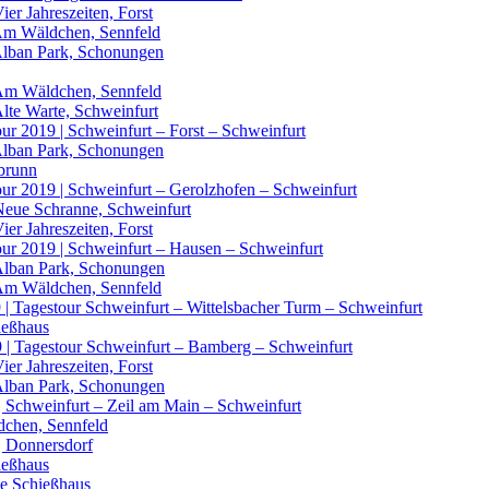
ier Jahreszeiten, Forst
e Am Wäldchen, Sennfeld
 Alban Park, Schonungen
e Am Wäldchen, Sennfeld
Alte Warte, Schweinfurt
ur 2019 | Schweinfurt – Forst – Schweinfurt
 Alban Park, Schonungen
lbrunn
our 2019 | Schweinfurt – Gerolzhofen – Schweinfurt
 Neue Schranne, Schweinfurt
ier Jahreszeiten, Forst
our 2019 | Schweinfurt – Hausen – Schweinfurt
 Alban Park, Schonungen
e Am Wäldchen, Sennfeld
 | Tagestour Schweinfurt – Wittelsbacher Turm – Schweinfurt
ießhaus
9 | Tagestour Schweinfurt – Bamberg – Schweinfurt
ier Jahreszeiten, Forst
 Alban Park, Schonungen
| Schweinfurt – Zeil am Main – Schweinfurt
dchen, Sennfeld
| Donnersdorf
ießhaus
te Schießhaus