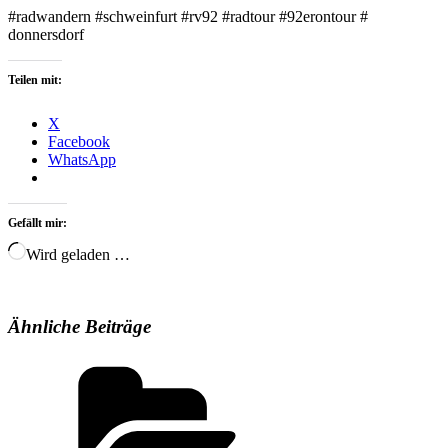
#radwandern #schweinfurt #rv92 #radtour #92erontour #
donnersdorf
Teilen mit:
X
Facebook
WhatsApp
Gefällt mir:
Wird geladen …
Ähnliche Beiträge