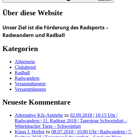
Über diese Website
Unser Ziel ist die Förderung des Radsports –
Radwandern und Radball
Kategorien
Allgemein
Clubabend
Radball
Radwandern
Veranstaltungen
Versammlungen
Neueste Kommentare
Alternative Kfz-Antriebe
zu
02.09.2018 | 10:15 Uhr |
Radwandern | 11. Radtour 2018 | Tagestour Schweinfurt –
Wittelsbacher Turm – Schweinfurt
Klaus J. Herbst
zu
08.07.2018 | 10:00 Uhr | Radwandern | 7.