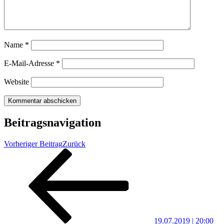
Name
*
E-Mail-Adresse
*
Website
Beitragsnavigation
Vorheriger Beitrag
Zurück
19.07.2019 | 20:00