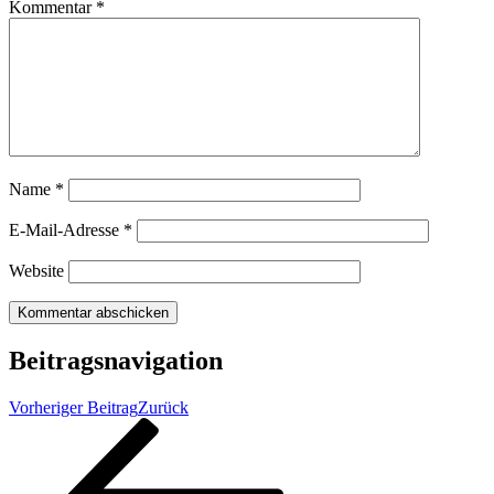
Kommentar
*
Name
*
E-Mail-Adresse
*
Website
Beitragsnavigation
Vorheriger Beitrag
Zurück