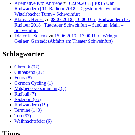
Alternative Kfz-Antriebe
zu
02.09.2018 | 10:15 Uhr |
Radwandern | 11. Radtour 2018 | Tagestour Schweinfurt –
Wittelsbacher Turm – Schweinfurt
Klaus J. Herbst
zu
08.07.2018 | 10:00 Uhr | Radwandern | 7.
Radtour 2018 | Tagestour Schweinfurt – Sand am Main –
Schweinfurt
Dieter K. Schenk
zu
15.06.2019 | 17:00 Uhr | Weingut
Geßner, Garstadt (Abfahrt am Theater Schweinfurt)
Schlagwörter
Chronik
(97)
Clubabend
(37)
Fotos
(8)
German Cycling
(1)
Mitgliederversammlung
(5)
Radball
(7)
Radsport
(65)
Radwandern
(19)
Termine
(143)
Top
(97)
Weihnachtsfeier
(6)
Tipps