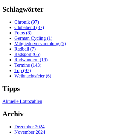
Schlagwörter
Chronik
(97)
Clubabend
(37)
Fotos
(8)
German Cycling
(1)
Mitgliederversammlung
(5)
Radball
(7)
Radsport
(65)
Radwandern
(19)
Termine
(143)
Top
(97)
Weihnachtsfeier
(6)
Tipps
Aktuelle Lottozahlen
Archiv
Dezember 2024
November 2024