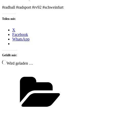
#‎radball‬ #radsport #rv92 #schweinfurt
Teilen mit:
X
Facebook
WhatsApp
Gefällt mir:
Wird geladen …