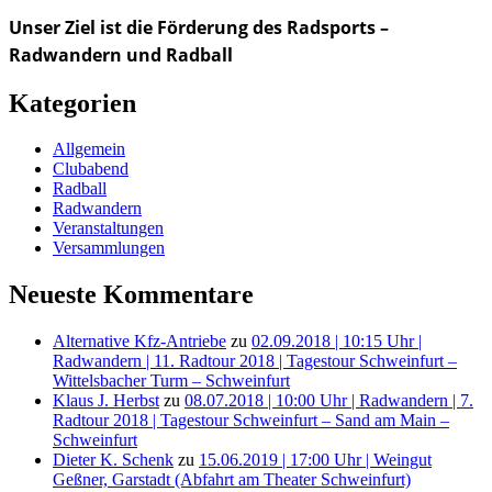
Unser Ziel ist die Förderung des Radsports –
Radwandern und Radball
Kategorien
Allgemein
Clubabend
Radball
Radwandern
Veranstaltungen
Versammlungen
Neueste Kommentare
Alternative Kfz-Antriebe
zu
02.09.2018 | 10:15 Uhr |
Radwandern | 11. Radtour 2018 | Tagestour Schweinfurt –
Wittelsbacher Turm – Schweinfurt
Klaus J. Herbst
zu
08.07.2018 | 10:00 Uhr | Radwandern | 7.
Radtour 2018 | Tagestour Schweinfurt – Sand am Main –
Schweinfurt
Dieter K. Schenk
zu
15.06.2019 | 17:00 Uhr | Weingut
Geßner, Garstadt (Abfahrt am Theater Schweinfurt)