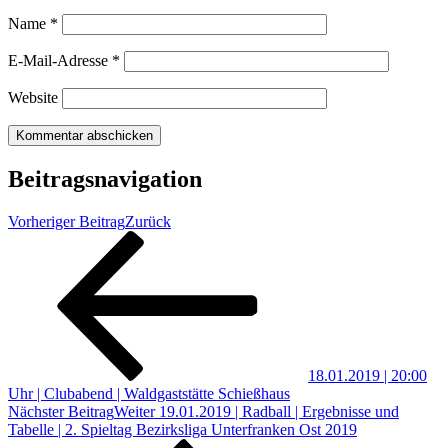
Name
*
E-Mail-Adresse
*
Website
Beitragsnavigation
Vorheriger Beitrag
Zurück
18.01.2019 | 20:00
Uhr | Clubabend | Waldgaststätte Schießhaus
Nächster Beitrag
Weiter
19.01.2019 | Radball | Ergebnisse und
Tabelle | 2. Spieltag Bezirksliga Unterfranken Ost 2019