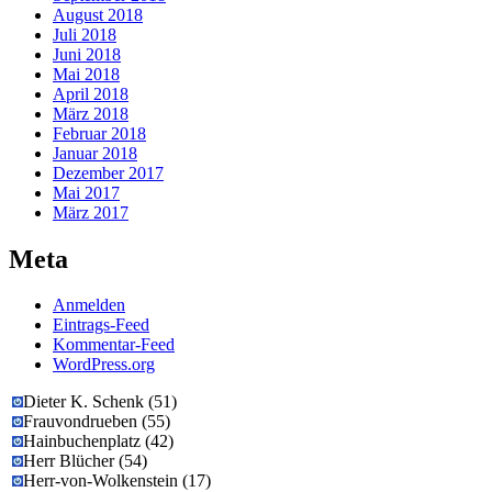
August 2018
Juli 2018
Juni 2018
Mai 2018
April 2018
März 2018
Februar 2018
Januar 2018
Dezember 2017
Mai 2017
März 2017
Meta
Anmelden
Eintrags-Feed
Kommentar-Feed
WordPress.org
Dieter K. Schenk
(
51
)
Frauvondrueben
(
55
)
Hainbuchenplatz
(
42
)
Herr Blücher
(
54
)
Herr-von-Wolkenstein
(
17
)