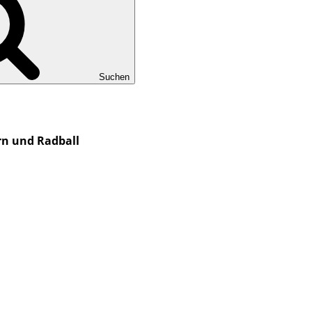
Suchen
rn und Radball