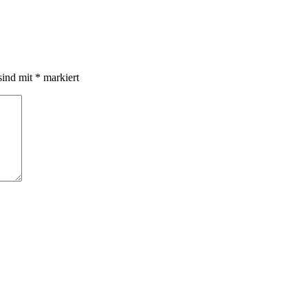
sind mit
*
markiert