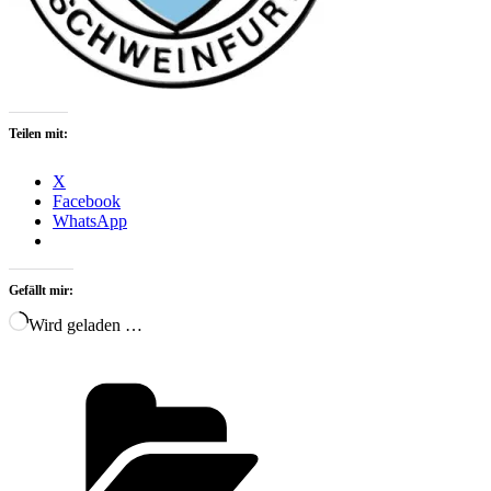
Teilen mit:
X
Facebook
WhatsApp
Gefällt mir:
Wird geladen …