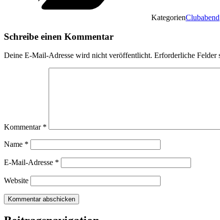
Kategorien
Clubabend
Schreibe einen Kommentar
Deine E-Mail-Adresse wird nicht veröffentlicht.
Erforderliche Felder 
Kommentar
*
Name
*
E-Mail-Adresse
*
Website