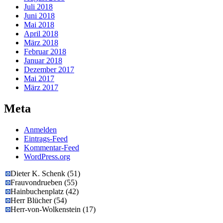
Juli 2018
Juni 2018
Mai 2018
April 2018
März 2018
Februar 2018
Januar 2018
Dezember 2017
Mai 2017
März 2017
Meta
Anmelden
Eintrags-Feed
Kommentar-Feed
WordPress.org
Dieter K. Schenk
(
51
)
Frauvondrueben
(
55
)
Hainbuchenplatz
(
42
)
Herr Blücher
(
54
)
Herr-von-Wolkenstein
(
17
)