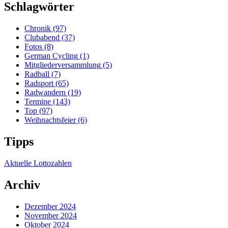
Schlagwörter
Chronik
(97)
Clubabend
(37)
Fotos
(8)
German Cycling
(1)
Mitgliederversammlung
(5)
Radball
(7)
Radsport
(65)
Radwandern
(19)
Termine
(143)
Top
(97)
Weihnachtsfeier
(6)
Tipps
Aktuelle Lottozahlen
Archiv
Dezember 2024
November 2024
Oktober 2024