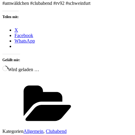
‪#amwäldchen‬ #clubabend #rv92 #schweinfurt
Teilen mit:
X
Facebook
WhatsApp
Gefällt mir:
Wird geladen …
Kategorien
Allgemein
,
Clubabend