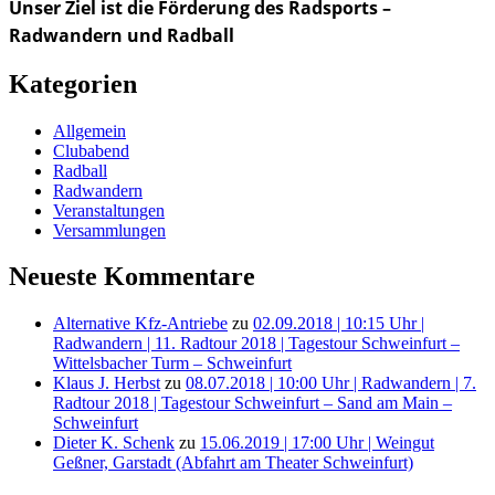
Unser Ziel ist die Förderung des Radsports –
Radwandern und Radball
Kategorien
Allgemein
Clubabend
Radball
Radwandern
Veranstaltungen
Versammlungen
Neueste Kommentare
Alternative Kfz-Antriebe
zu
02.09.2018 | 10:15 Uhr |
Radwandern | 11. Radtour 2018 | Tagestour Schweinfurt –
Wittelsbacher Turm – Schweinfurt
Klaus J. Herbst
zu
08.07.2018 | 10:00 Uhr | Radwandern | 7.
Radtour 2018 | Tagestour Schweinfurt – Sand am Main –
Schweinfurt
Dieter K. Schenk
zu
15.06.2019 | 17:00 Uhr | Weingut
Geßner, Garstadt (Abfahrt am Theater Schweinfurt)