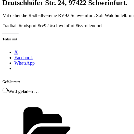
Deutschhöfer Str. 24, 97422 Schweinfurt.
Mit dabei die Radballvereine RV92 Schweinfurt, Soli Waldbüttelbru
#‎radball‬ #radsport #rv92 #schweinfurt #tsvrottendorf
Teilen mit:
X
Facebook
WhatsApp
Gefällt mir:
Wird geladen …