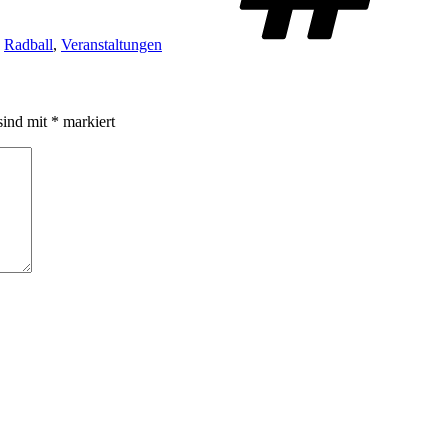
,
Radball
,
Veranstaltungen
sind mit
*
markiert