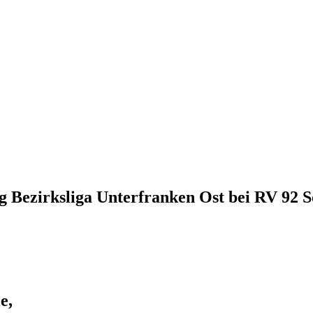
ltag Bezirksliga Unterfranken Ost bei RV 92 
le,