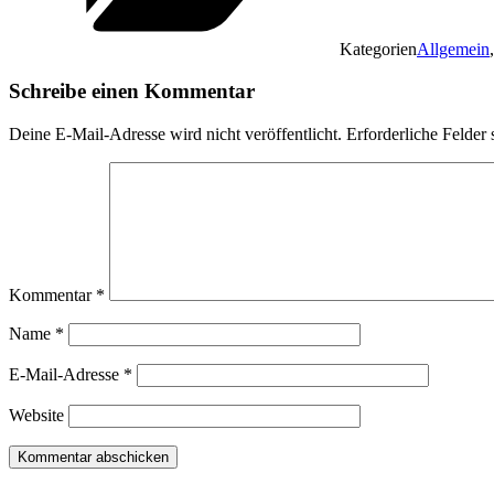
Kategorien
Allgemein
Schreibe einen Kommentar
Deine E-Mail-Adresse wird nicht veröffentlicht.
Erforderliche Felder 
Kommentar
*
Name
*
E-Mail-Adresse
*
Website