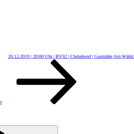
20.12.2019 | 20:00 Uhr | RV92 | Clubabend | Gaststätte Am Wäld
9