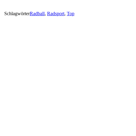
Schlagwörter
Radball
,
Radsport
,
Top