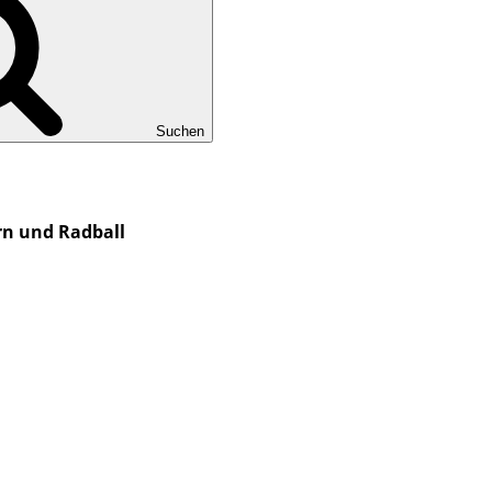
Suchen
rn und Radball