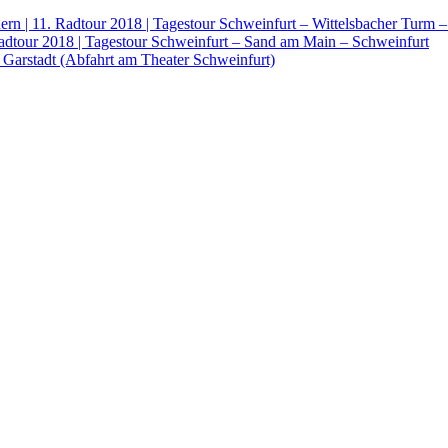
rn | 11. Radtour 2018 | Tagestour Schweinfurt – Wittelsbacher Turm 
Radtour 2018 | Tagestour Schweinfurt – Sand am Main – Schweinfurt
 Garstadt (Abfahrt am Theater Schweinfurt)