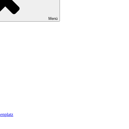
Menü
enplatz