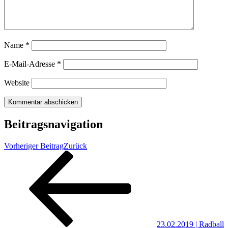
Name
*
E-Mail-Adresse
*
Website
Beitragsnavigation
Vorheriger Beitrag
Zurück
23.02.2019 | Radball