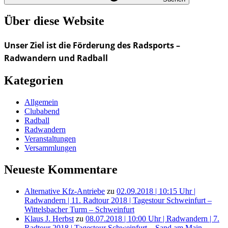
Über diese Website
Unser Ziel ist die Förderung des Radsports –
Radwandern und Radball
Kategorien
Allgemein
Clubabend
Radball
Radwandern
Veranstaltungen
Versammlungen
Neueste Kommentare
Alternative Kfz-Antriebe
zu
02.09.2018 | 10:15 Uhr |
Radwandern | 11. Radtour 2018 | Tagestour Schweinfurt –
Wittelsbacher Turm – Schweinfurt
Klaus J. Herbst
zu
08.07.2018 | 10:00 Uhr | Radwandern | 7.
Radtour 2018 | Tagestour Schweinfurt – Sand am Main –