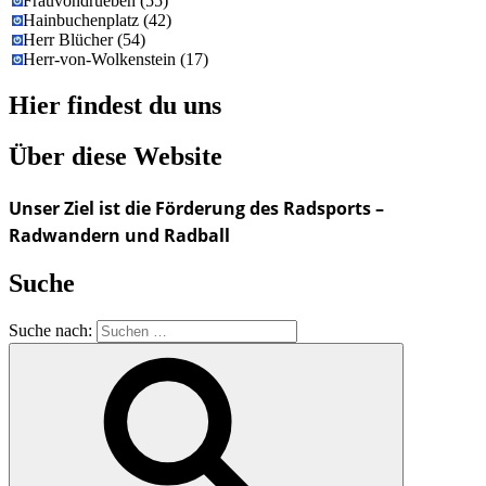
Frauvondrueben
(
55
)
Hainbuchenplatz
(
42
)
Herr Blücher
(
54
)
Herr-von-Wolkenstein
(
17
)
Hier findest du uns
Über diese Website
Unser Ziel ist die Förderung des Radsports –
Radwandern und Radball
Suche
Suche nach: