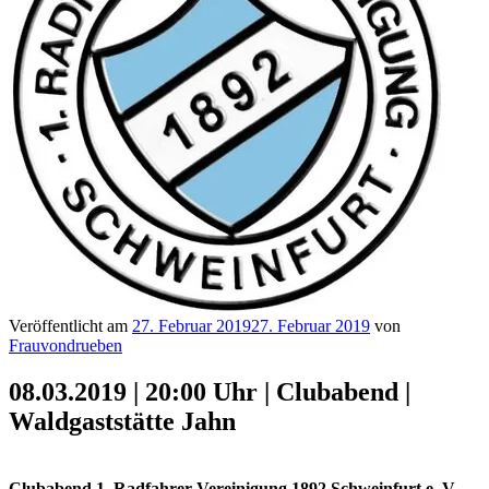
Veröffentlicht am
27. Februar 2019
27. Februar 2019
von
Frauvondrueben
08.03.2019 | 20:00 Uhr | Clubabend |
Waldgaststätte Jahn
Clubabend 1. Radfahrer-Vereinigung 1892 Schweinfurt e. V.