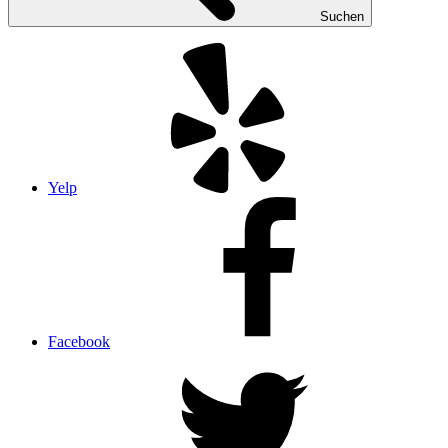
Suchen
Yelp
Facebook