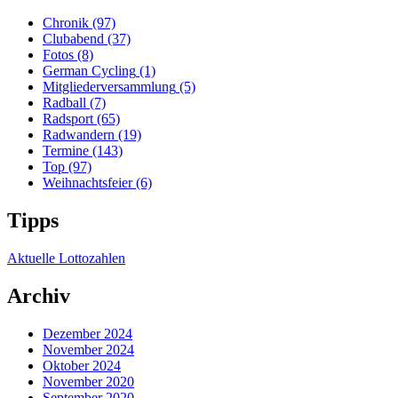
Chronik
(97)
Clubabend
(37)
Fotos
(8)
German Cycling
(1)
Mitgliederversammlung
(5)
Radball
(7)
Radsport
(65)
Radwandern
(19)
Termine
(143)
Top
(97)
Weihnachtsfeier
(6)
Tipps
Aktuelle Lottozahlen
Archiv
Dezember 2024
November 2024
Oktober 2024
November 2020
September 2020