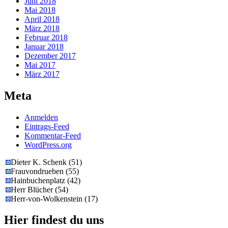
Juni 2018
Mai 2018
April 2018
März 2018
Februar 2018
Januar 2018
Dezember 2017
Mai 2017
März 2017
Meta
Anmelden
Eintrags-Feed
Kommentar-Feed
WordPress.org
Dieter K. Schenk
(
51
)
Frauvondrueben
(
55
)
Hainbuchenplatz
(
42
)
Herr Blücher
(
54
)
Herr-von-Wolkenstein
(
17
)
Hier findest du uns