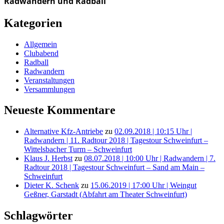
Radwandern und Radball
Kategorien
Allgemein
Clubabend
Radball
Radwandern
Veranstaltungen
Versammlungen
Neueste Kommentare
Alternative Kfz-Antriebe
zu
02.09.2018 | 10:15 Uhr |
Radwandern | 11. Radtour 2018 | Tagestour Schweinfurt –
Wittelsbacher Turm – Schweinfurt
Klaus J. Herbst
zu
08.07.2018 | 10:00 Uhr | Radwandern | 7.
Radtour 2018 | Tagestour Schweinfurt – Sand am Main –
Schweinfurt
Dieter K. Schenk
zu
15.06.2019 | 17:00 Uhr | Weingut
Geßner, Garstadt (Abfahrt am Theater Schweinfurt)
Schlagwörter