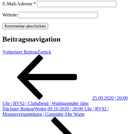
E-Mail-Adresse
*
Website
Beitragsnavigation
Vorheriger Beitrag
Zurück
25.09.2020 | 20:00
Uhr | RV92 | Clubabend | Waldgaststätte Jahn
Nächster Beitrag
Weiter
09.10.2020 | 20:00 Uhr | RV92 |
Monatsversammlung | Gaststätte Alte Warte