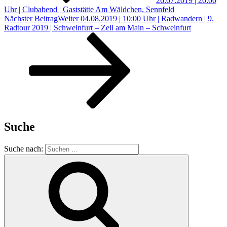
26.07.2019 | 20:00
Uhr | Clubabend | Gaststätte Am Wäldchen, Sennfeld
Nächster Beitrag
Weiter
04.08.2019 | 10:00 Uhr | Radwandern | 9.
Radtour 2019 | Schweinfurt – Zeil am Main – Schweinfurt
Suche
Suche nach: