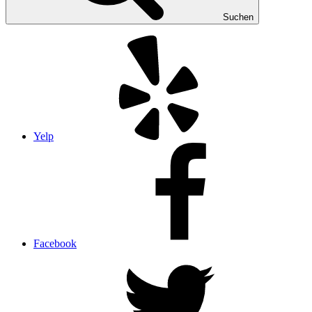
Suchen
Yelp
Facebook