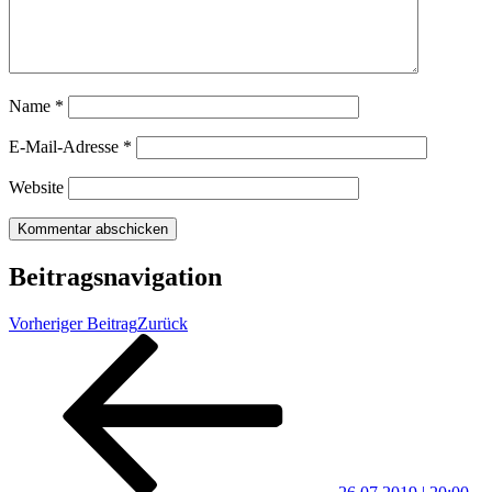
Name
*
E-Mail-Adresse
*
Website
Beitragsnavigation
Vorheriger Beitrag
Zurück