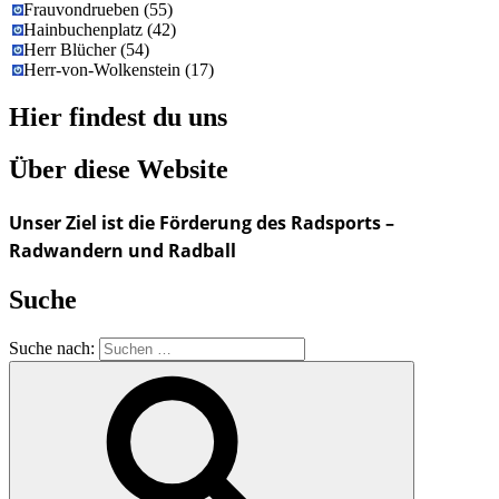
Frauvondrueben
(
55
)
Hainbuchenplatz
(
42
)
Herr Blücher
(
54
)
Herr-von-Wolkenstein
(
17
)
Hier findest du uns
Über diese Website
Unser Ziel ist die Förderung des Radsports –
Radwandern und Radball
Suche
Suche nach: