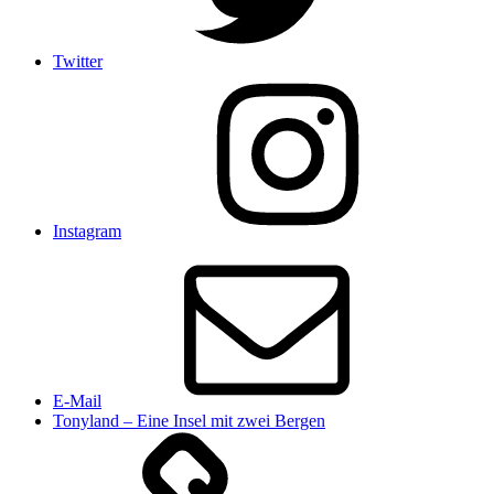
Twitter
Instagram
E-Mail
Tonyland – Eine Insel mit zwei Bergen