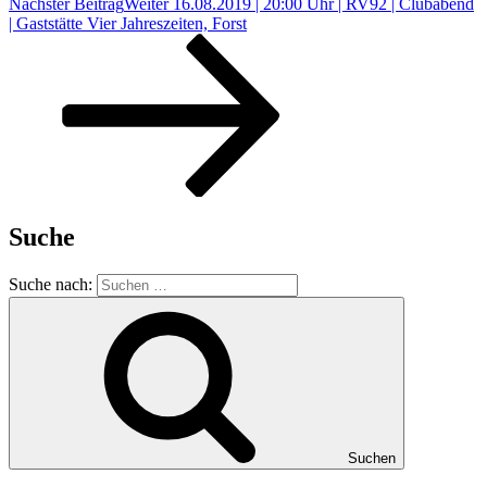
Nächster Beitrag
Weiter
16.08.2019 | 20:00 Uhr | RV92 | Clubabend
| Gaststätte Vier Jahreszeiten, Forst
Suche
Suche nach:
Suchen