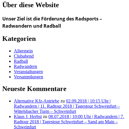
Über diese Website
Unser Ziel ist die Förderung des Radsports –
Radwandern und Radball
Kategorien
Allgemein
Clubabend
Radball
Radwandern
Veranstaltungen
Versammlungen
Neueste Kommentare
Alternative Kfz-Antriebe
zu
02.09.2018 | 10:15 Uhr |
Radwandern | 11. Radtour 2018 | Tagestour Schweinfurt –
Wittelsbacher Turm – Schweinfurt
Klaus J. Herbst
zu
08.07.2018 | 10:00 Uhr | Radwandern | 7.
Radtour 2018 | Tagestour Schweinfurt – Sand am Main –
Schweinfurt