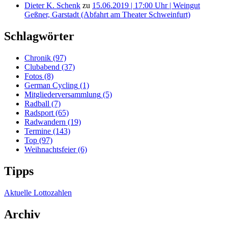
Dieter K. Schenk
zu
15.06.2019 | 17:00 Uhr | Weingut
Geßner, Garstadt (Abfahrt am Theater Schweinfurt)
Schlagwörter
Chronik
(97)
Clubabend
(37)
Fotos
(8)
German Cycling
(1)
Mitgliederversammlung
(5)
Radball
(7)
Radsport
(65)
Radwandern
(19)
Termine
(143)
Top
(97)
Weihnachtsfeier
(6)
Tipps
Aktuelle Lottozahlen
Archiv