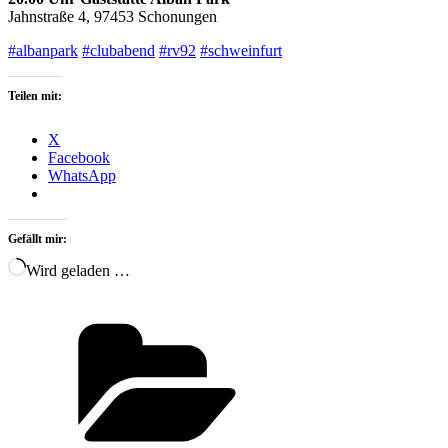
Jahnstraße 4, 97453 Schonungen
#albanpark
‬
#clubabend
#rv92
#schweinfurt
Teilen mit:
X
Facebook
WhatsApp
Gefällt mir:
Wird geladen …