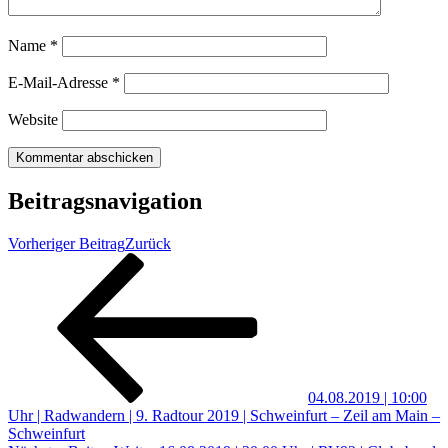
Name
*
E-Mail-Adresse
*
Website
Beitragsnavigation
Vorheriger Beitrag
Zurück
04.08.2019 | 10:00
Uhr | Radwandern | 9. Radtour 2019 | Schweinfurt – Zeil am Main –
Schweinfurt