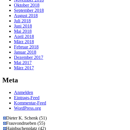
Oktober 2018
September 2018
August 2018
Juli 2018
Juni 2018
Mai 2018
April 2018
März 2018
Februar 2018
Januar 2018
Dezember 2017
Mai 2017
März 2017
Meta
Anmelden
Eintrags-Feed
Kommentar-Feed
WordPress.org
Dieter K. Schenk
(
51
)
Frauvondrueben
(
55
)
Hainbuchenplatz
(
42
)