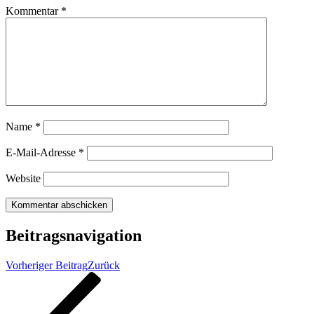
Kommentar
*
Name
*
E-Mail-Adresse
*
Website
Beitragsnavigation
Vorheriger Beitrag
Zurück