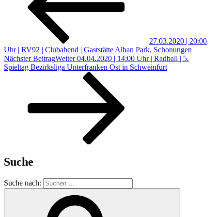
27.03.2020 | 20:00
Uhr | RV92 | Clubabend | Gaststätte Alban Park, Schonungen
Nächster Beitrag
Weiter
04.04.2020 | 14:00 Uhr | Radball | 5.
Spieltag Bezirksliga Unterfranken Ost in Schweinfurt
Suche
Suche nach: