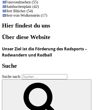
Frauvondrueben
(
55
)
Hainbuchenplatz
(
42
)
Herr Blücher
(
54
)
Herr-von-Wolkenstein
(
17
)
Hier findest du uns
Über diese Website
Unser Ziel ist die Förderung des Radsports –
Radwandern und Radball
Suche
Suche nach: