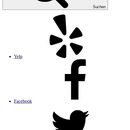
Suchen
Yelp
Facebook