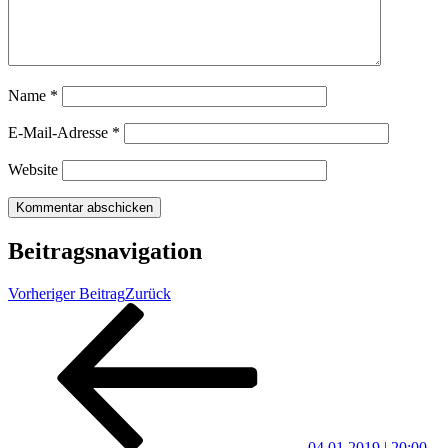
Name
*
E-Mail-Adresse
*
Website
Beitragsnavigation
Vorheriger Beitrag
Zurück
04.01.2019 | 20:00