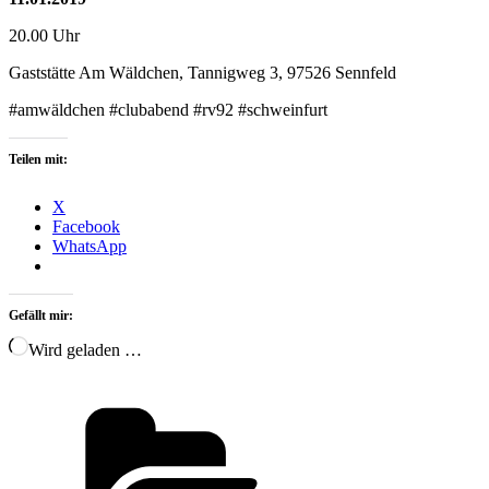
20.00 Uhr
Gaststätte Am Wäldchen, Tannigweg 3, 97526 Sennfeld
‪#amwäldchen‬ #clubabend #rv92 #schweinfurt
Teilen mit:
X
Facebook
WhatsApp
Gefällt mir:
Wird geladen …