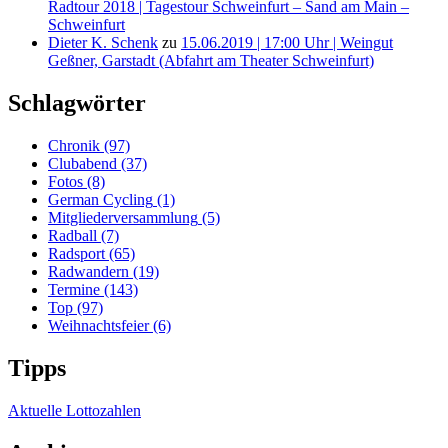
Radtour 2018 | Tagestour Schweinfurt – Sand am Main –
Schweinfurt
Dieter K. Schenk
zu
15.06.2019 | 17:00 Uhr | Weingut
Geßner, Garstadt (Abfahrt am Theater Schweinfurt)
Schlagwörter
Chronik
(97)
Clubabend
(37)
Fotos
(8)
German Cycling
(1)
Mitgliederversammlung
(5)
Radball
(7)
Radsport
(65)
Radwandern
(19)
Termine
(143)
Top
(97)
Weihnachtsfeier
(6)
Tipps
Aktuelle Lottozahlen