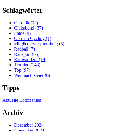
Schlagwörter
Chronik
(97)
Clubabend
(37)
Fotos
(8)
German Cycling
(1)
Mitgliederversammlung
(5)
Radball
(7)
Radsport
(65)
Radwandern
(19)
Termine
(143)
Top
(97)
Weihnachtsfeier
(6)
Tipps
Aktuelle Lottozahlen
Archiv
Dezember 2024
November 2024