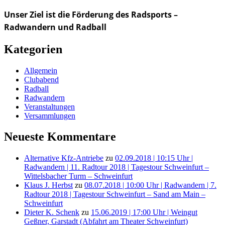
Unser Ziel ist die Förderung des Radsports –
Radwandern und Radball
Kategorien
Allgemein
Clubabend
Radball
Radwandern
Veranstaltungen
Versammlungen
Neueste Kommentare
Alternative Kfz-Antriebe
zu
02.09.2018 | 10:15 Uhr |
Radwandern | 11. Radtour 2018 | Tagestour Schweinfurt –
Wittelsbacher Turm – Schweinfurt
Klaus J. Herbst
zu
08.07.2018 | 10:00 Uhr | Radwandern | 7.
Radtour 2018 | Tagestour Schweinfurt – Sand am Main –
Schweinfurt
Dieter K. Schenk
zu
15.06.2019 | 17:00 Uhr | Weingut
Geßner, Garstadt (Abfahrt am Theater Schweinfurt)