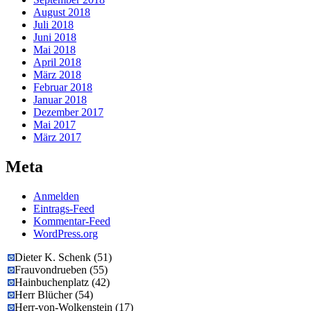
August 2018
Juli 2018
Juni 2018
Mai 2018
April 2018
März 2018
Februar 2018
Januar 2018
Dezember 2017
Mai 2017
März 2017
Meta
Anmelden
Eintrags-Feed
Kommentar-Feed
WordPress.org
Dieter K. Schenk
(
51
)
Frauvondrueben
(
55
)
Hainbuchenplatz
(
42
)
Herr Blücher
(
54
)
Herr-von-Wolkenstein
(
17
)