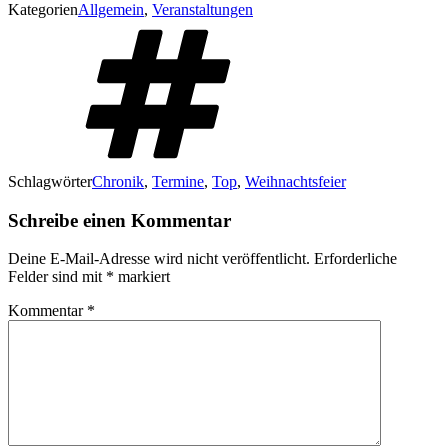
Kategorien
Allgemein
,
Veranstaltungen
Schlagwörter
Chronik
,
Termine
,
Top
,
Weihnachtsfeier
Schreibe einen Kommentar
Deine E-Mail-Adresse wird nicht veröffentlicht.
Erforderliche
Felder sind mit
*
markiert
Kommentar
*