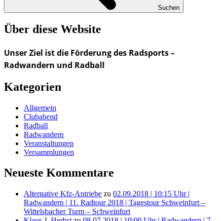
Suchen
Über diese Website
Unser Ziel ist die Förderung des Radsports –
Radwandern und Radball
Kategorien
Allgemein
Clubabend
Radball
Radwandern
Veranstaltungen
Versammlungen
Neueste Kommentare
Alternative Kfz-Antriebe
zu
02.09.2018 | 10:15 Uhr |
Radwandern | 11. Radtour 2018 | Tagestour Schweinfurt –
Wittelsbacher Turm – Schweinfurt
Klaus J. Herbst
zu
08.07.2018 | 10:00 Uhr | Radwandern | 7.