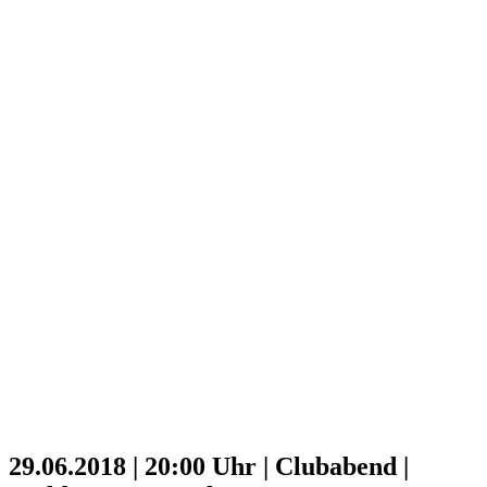
29.06.2018 | 20:00 Uhr | Clubabend |