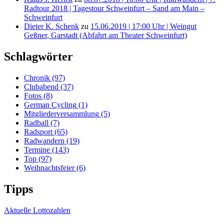
Radtour 2018 | Tagestour Schweinfurt – Sand am Main –
Schweinfurt
Dieter K. Schenk
zu
15.06.2019 | 17:00 Uhr | Weingut
Geßner, Garstadt (Abfahrt am Theater Schweinfurt)
Schlagwörter
Chronik
(97)
Clubabend
(37)
Fotos
(8)
German Cycling
(1)
Mitgliederversammlung
(5)
Radball
(7)
Radsport
(65)
Radwandern
(19)
Termine
(143)
Top
(97)
Weihnachtsfeier
(6)
Tipps
Aktuelle Lottozahlen