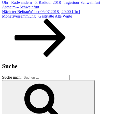
Uhr | Radwandern | 6. Radtour 2018 | Tagestour Schweinfurt –
Astheim – Schweinfurt
Nächster Beitrag
Weiter
06.07.2018 | 20:00 Uhr |
Monatsversammlung | Gaststätte Alte Warte
Suche
Suche nach: