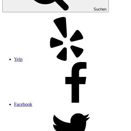
Suchen
Yelp
Facebook