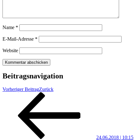
Name
*
E-Mail-Adresse
*
Website
Beitragsnavigation
Vorheriger Beitrag
Zurück
24.06.2018 | 10:15