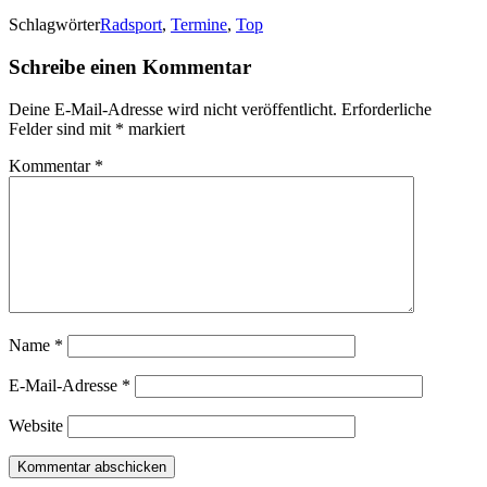
Schlagwörter
Radsport
,
Termine
,
Top
Schreibe einen Kommentar
Deine E-Mail-Adresse wird nicht veröffentlicht.
Erforderliche
Felder sind mit
*
markiert
Kommentar
*
Name
*
E-Mail-Adresse
*
Website