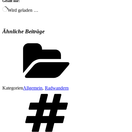
Gefällt mir:
Wird geladen …
Ähnliche Beiträge
Kategorien
Allgemein
,
Radwandern