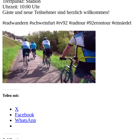
Treffpunkt: Stadion
Uhrzeit: 10:00 Uhr
Gäste und neue Teilnehmer sind herzlich willkommen!
#radwandern #schweinfurt #rv92 #radtour #92erontour ‪#‎einsiedel‬
Teilen mit:
X
Facebook
WhatsApp